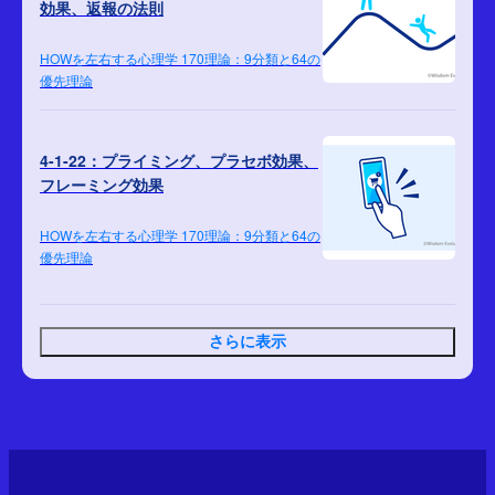
効果、返報の法則
HOWを左右する心理学 170理論：9分類と64の
優先理論
4-1-22：プライミング、プラセボ効果、
フレーミング効果
HOWを左右する心理学 170理論：9分類と64の
優先理論
さらに表示