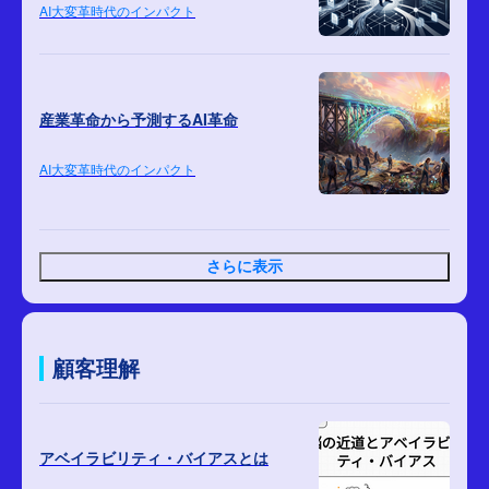
AI大変革時代のインパクト
産業革命から予測するAI革命
AI大変革時代のインパクト
さらに表示
顧客理解
アベイラビリティ・バイアスとは