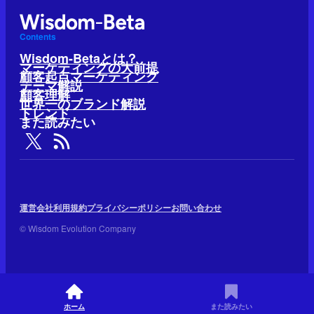
Contents
Wisdom-Betaとは？
マーケティングの大前提
顧客起点マーケティング
テーマ解説
顧客理解
世界一のブランド解説
トレンド
また読みたい
運営会社
利用規約
プライバシーポリシー
お問い合わせ
© Wisdom Evolution Company
ホーム
また読みたい