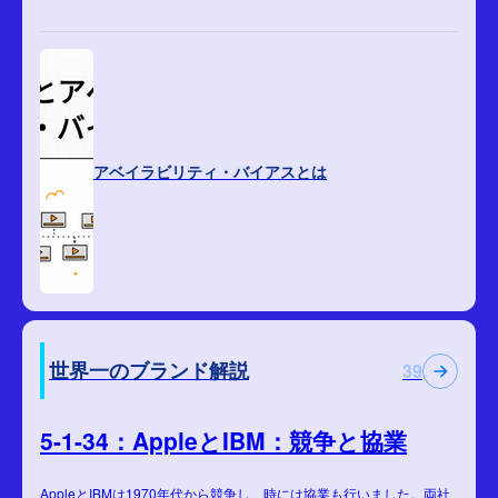
アベイラビリティ・バイアスとは
世界一のブランド解説
39
5-1-34：AppleとIBM：競争と協業
AppleとIBMは1970年代から競争し、時には協業も行いました。両社