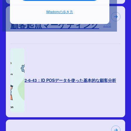
Wisdomの歩き方
顧客起点マーケティング
288
2-6-43：ID POSデータを使った基本的な顧客分析