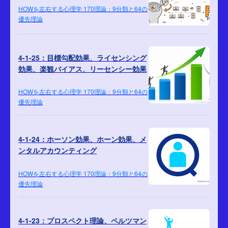
HOWを左右する心理学 170理論：9分類と64の
優先理論
4-1-25：目標勾配効果、ライセンシング
効果、楽観バイアス、リーセンシー効果
HOWを左右する心理学 170理論：9分類と64の
優先理論
4-1-24：ホーソン効果、ホーン効果、メ
ンタルアカウンティング
HOWを左右する心理学 170理論：9分類と64の
優先理論
4-1-23：プロスペクト理論、ペルツマン