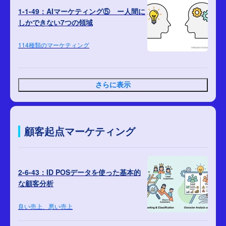
1-1-49：AIマーケティング⑤ ー人間に
しかできない7つの領域
114種類のマーケティング
さらに表示
顧客起点マーケティング
2-6-43：ID POSデータを使った基本的
な顧客分析
良い売上、悪い売上