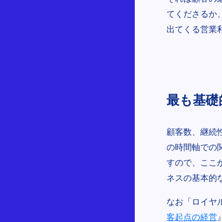
てくださるか
出てくる営業
最も基礎
顧客数、継続
の時間軸での
すので、ここ
ネスの基本的
なお「ロイヤ
客起点の経営