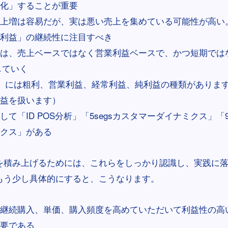
化」することが重要
上増は容易だが、実は悪い売上を集めている可能性が高い
利益」の継続性に注目すべき
は、売上ベースではなく営業利益ベースで、かつ短期では
していく
」には粗利、営業利益、経常利益、純利益の種類がありま
益を扱います）
して「ID POS分析」「5segsカスタマーダイナミクス」「9
クス」がある
を積み上げるためには、これらをしっかり認識し、実践に
もう少し具体的にすると、こうなります。
継続購入、単価、購入頻度を高めていただいて利益性の高
要である