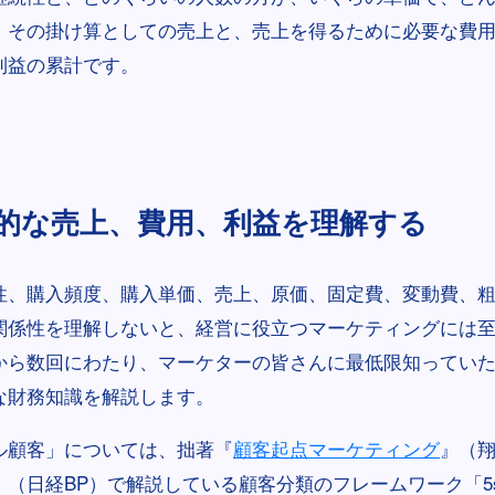
、その掛け算としての売上と、売上を得るために必要な費
利益の累計です。
的な売上、費用、利益を理解する
性、購入頻度、購入単価、売上、原価、固定費、変動費、
関係性を理解しないと、経営に役立つマーケティングには
から数回にわたり、マーケターの皆さんに最低限知ってい
な財務知識を解説します。
ル顧客」については、拙著『
顧客起点マーケティング
』（
』（日経BP）で解説している顧客分類のフレームワーク「5s