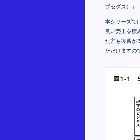
ブセグズ）」「
本シリーズでは
良い売上を積
た方も復習が
ただけますの