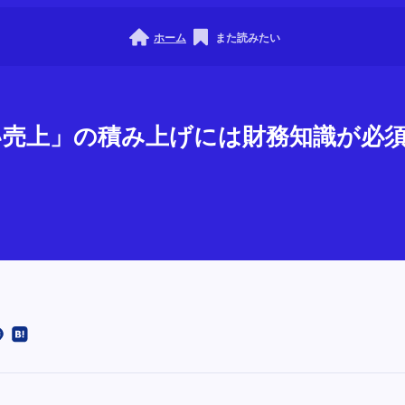
ホーム
また読みたい
「良い売上」の積み上げには財務知識が必