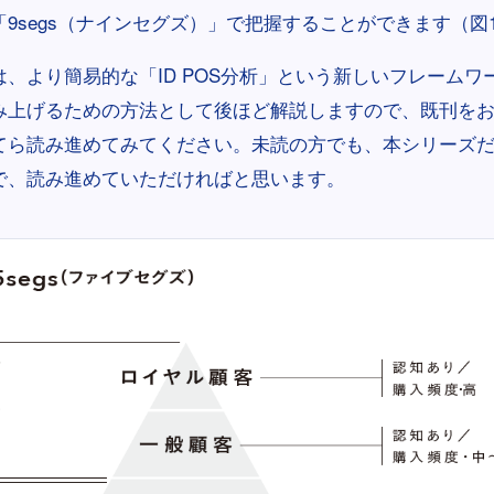
9segs（ナインセグズ）」で把握することができます（図1-
、より簡易的な「ID POS分析」という新しいフレームワ
み上げるための方法として後ほど解説しますので、既刊を
てら読み進めてみてください。未読の方でも、本シリーズ
で、読み進めていただければと思います。