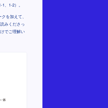
1、1-2）。
ークを加えて、
お読みくださっ
だけでご理解い