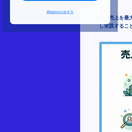
Wisdomの歩き方
良い売上を最
し実践するこ