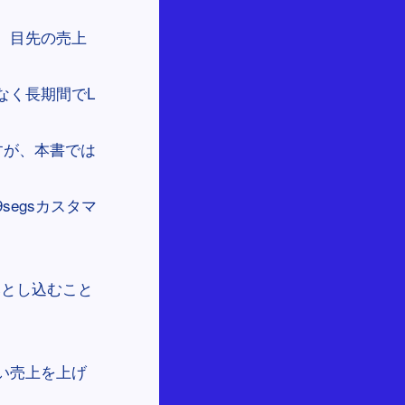
。目先の売上
なく長期間でL
すが、本書では
segsカスタマ
落とし込むこと
い売上を上げ