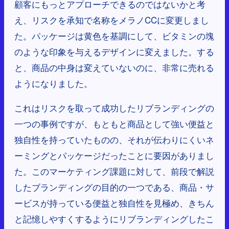
顧客にもっとアプローチできるのではないかと考
え、リスクを承知で名称をメラノCCに変更しまし
た。パッケージは黄色を基調にして、ビタミンの塊
のような印象を与えるデザインに変えました。する
と、商品の中身は変えていないのに、非常に売れる
ようになりました。
これはリスクを取って成功したリブランディングの
一つの事例ですが、もともと商品として強い便益と
独自性を持っていたものの、それが伝わりにくいネ
ーミングとパッケージだったことに要因がありまし
た。このマーケティング課題に対して、前段で解説
したブランディングの目的の一つである、商品・サ
ービスが持っている便益と独自性を見極め、きちん
と記憶しやすくするようにリブランディングしたこ