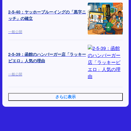
2-5-40：ヤッホーブルーイングの「黒字ニ
ッチ」の確立
一般公開
2-5-39：函館のハンバーガー店「ラッキー
ピエロ」人気の理由
一般公開
さらに表示