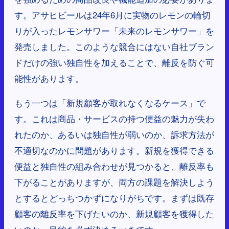
す。アサヒビールは24年6月に実物のレモンの輪切
りが入ったレモンサワー「未来のレモンサワー」を
発売しました。このような競合にはない自社ブラン
ドだけの強い独自性を加えることで、離反を防ぐ可
能性があります。
もう一つは「新規顧客が取れなくなるケース」で
す。これは商品・サービスの持つ便益の魅力が失わ
れたのか、あるいは独自性が弱いのか、訴求方法が
不適切なのかに問題があります。新規を獲得できる
便益と独自性の組み合わせが見つかると、離反率も
下がることがありますが、両方の課題を解決しよう
とするとどっちつかずになりがちです。まずは既存
顧客の離反率を下げたいのか、新規顧客を獲得した