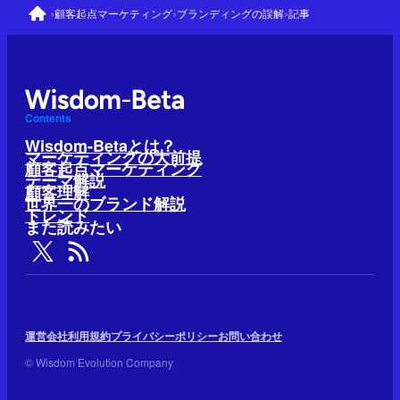
›
›
›
顧客起点マーケティング
ブランディングの誤解
記事
Contents
Wisdom-Betaとは？
マーケティングの大前提
顧客起点マーケティング
テーマ解説
顧客理解
世界一のブランド解説
トレンド
また読みたい
運営会社
利用規約
プライバシーポリシー
お問い合わせ
© Wisdom Evolution Company