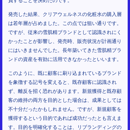
発売した結果、クリアウェルネスの化粧水の購入層
は若年層が占めました。この点では狙い通りです。
ですが、従来の雪肌精ブランドとして認識されにく
かったことが影響し、発売時、販売状況が計画通り
にはいきませんでした。長年築いてきた雪肌精ブラ
ンドの資産を有効に活用できなかったといいます。
このように、既に顧客に刷り込まれているブランド
を象徴する記号を変えると、既存顧客に認識され
ず、離反を招く恐れがあります。新規獲得と既存顧
客の維持の両方を目的とした場合は、成果としては
不十分だったかもしれません。ですが、新規顧客を
獲得するという目的であれば成功だったとも言えま
す。目的を明確化することは、リブランディングの