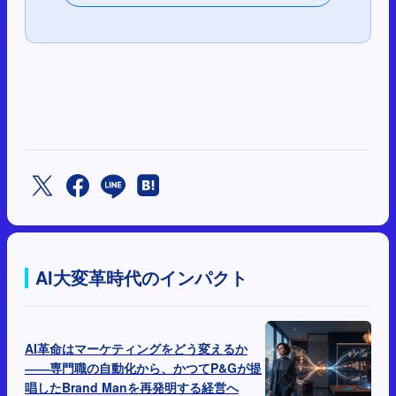
AI大変革時代のインパクト
AI革命はマーケティングをどう変えるか
――専門職の自動化から、かつてP&Gが提
唱したBrand Manを再発明する経営へ