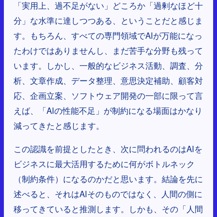
「実用上、過不足がない」どころか「過剰なほど十
分」な水準に達しつつある、ということだと感じま
す。もちろん、すべての専門領域でAIが万能になっ
たわけではありませんし、まだ苦手な分野も残って
います。しかし、一般的なビジネス活動、調査、分
析、文章作成、データ整理、意思決定補助、顧客対
応、企画立案、ソフトウェア開発の一部に限って言
えば、「AIの性能不足」が制約になる場面はかなり
減ってきたと感じます。
この認識を前提としたとき、次に問われるのはAIを
ビジネスに最大活用するために何がボトルネック
（制約条件）になるのかだと思います。結論を先に
述べると、それはAIそのものではなく、人間の側に
移ってきていると推測します。しかも、その「人間