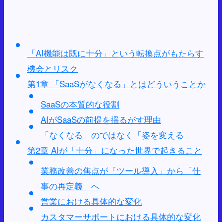
「AI機能は既に十分」という転換点がもたらす
機会とリスク
第1章 「SaaSがなくなる」とはどういうことか
SaaSの本質的な役割
AIがSaaSの前提を揺るがす理由
「なくなる」のではなく「姿を変える」
第2章 AIが「十分」になった世界で起きること
業務改善の焦点が「ツール導入」から「仕
事の再定義」へ
営業における具体的な変化
カスタマーサポートにおける具体的な変化