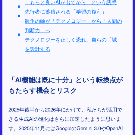
「もっと良いAIが出てから」という誘惑
先行者に蓄積される「学習の複利」
競争の軸が「テクノロジー」から「人間の
判断力」へ
テクノロジーを正しく恐れ、自らの「城」
を設計する
「AI機能は既に十分」という転換点が
もたらす機会とリスク
2025年後半から2026年にかけて、私たちが活用で
きる生成AIの進化はさらに加速したように思いま
す。2025年11月にはGoogleのGemini 3.0やOpenAI