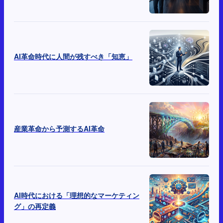
AI革命時代に人間が残すべき「知恵」
産業革命から予測するAI革命
AI時代における「理想的なマーケティン
グ」の再定義