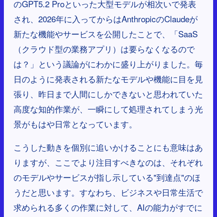
のGPT5.2 Proといった大型モデルが相次いで発表
され、2026年に入ってからはAnthropicのClaudeが
新たな機能やサービスを公開したことで、「SaaS
（クラウド型の業務アプリ）は要らなくなるので
は？」という議論がにわかに盛り上がりました。毎
日のように発表される新たなモデルや機能に目を見
張り、昨日まで人間にしかできないと思われていた
高度な知的作業が、一瞬にして処理されてしまう光
景がもはや日常となっています。
こうした動きを個別に追いかけることにも意味はあ
りますが、ここでより注目すべきなのは、それぞれ
のモデルやサービスが指し示している"到達点"のほ
うだと思います。すなわち、ビジネスや日常生活で
求められる多くの作業に対して、AIの能力がすでに