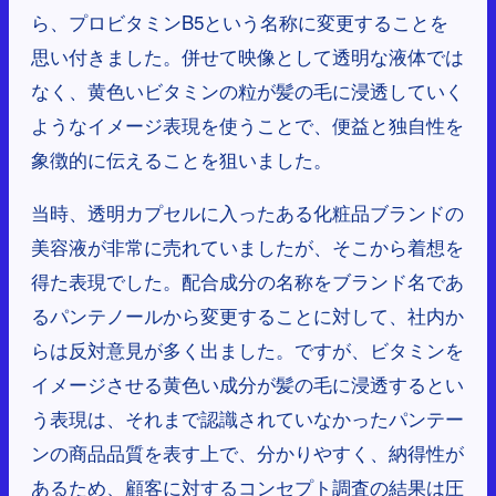
ら、プロビタミンB5という名称に変更することを
思い付きました。併せて映像として透明な液体では
なく、黄色いビタミンの粒が髪の毛に浸透していく
ようなイメージ表現を使うことで、便益と独自性を
象徴的に伝えることを狙いました。
当時、透明カプセルに入ったある化粧品ブランドの
美容液が非常に売れていましたが、そこから着想を
得た表現でした。配合成分の名称をブランド名であ
るパンテノールから変更することに対して、社内か
らは反対意見が多く出ました。ですが、ビタミンを
イメージさせる黄色い成分が髪の毛に浸透するとい
う表現は、それまで認識されていなかったパンテー
ンの商品品質を表す上で、分かりやすく、納得性が
あるため、顧客に対するコンセプト調査の結果は圧