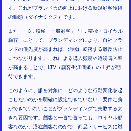
す。これがブランドカの向上における新規顧客獲得
の動態（ダイナミクス）です。
また、「3．積極・一般顧客」「1．積極・ロイヤル
顧客」にとって、ブランディングにより、自社ブラ
ンドの優先度が高まれば、消極に転落する離反防止
につながります。これによる購入頻度や継続購入率
が高まることで、LTV（顧客生涯価値）の上昇が期
待できます。
このように、誰を対象に、どのような行動変化を起
こしたいのかを明確に設定できていない、要件定義
ができていないことがブランディングで失敗する大
きな要因です。顧客と一言で言っても、ロイヤル顧
客なのか、潜在顧客なのかで、商品・サービスに対