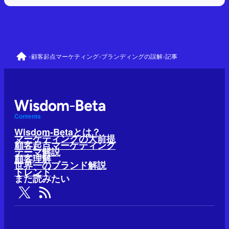
›
›
›
顧客起点マーケティング
ブランディングの誤解
記事
Contents
Wisdom-Betaとは？
マーケティングの大前提
顧客起点マーケティング
テーマ解説
顧客理解
世界一のブランド解説
トレンド
また読みたい