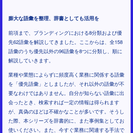
膨大な語彙を整理、辞書としても活用を
前項まで、ブランディングにおける8分類および優
先62語彙を解説してきました。ここからは、全158
語彙のうち優先以外の96語彙を8つに分類し、順に
解説していきます。
業種や業態によらずに頻度高く業務に関係する語彙
を「優先語彙」としましたが、それ以外の語彙が不
要なわけではありません。自分が知らない語彙に出
会ったとき、検索すれば一定の情報は得られます
が、真偽のほどは不確かなことが多いです。そうし
た際、本シリーズを辞書的に、また事例集としてお
使いください。また、今すぐ業務に関連する手法で