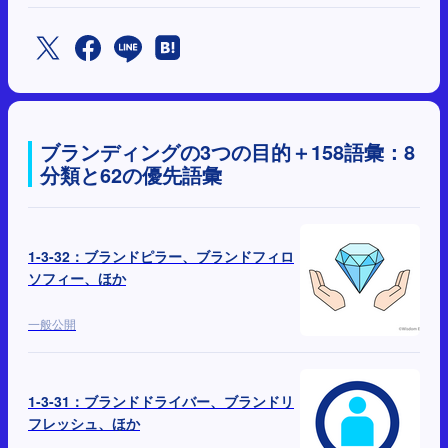
ブランディングの3つの目的＋158語彙：8
分類と62の優先語彙
1-3-32：ブランドピラー、ブランドフィロ
ソフィー、ほか
一般公開
1-3-31：ブランドドライバー、ブランドリ
フレッシュ、ほか