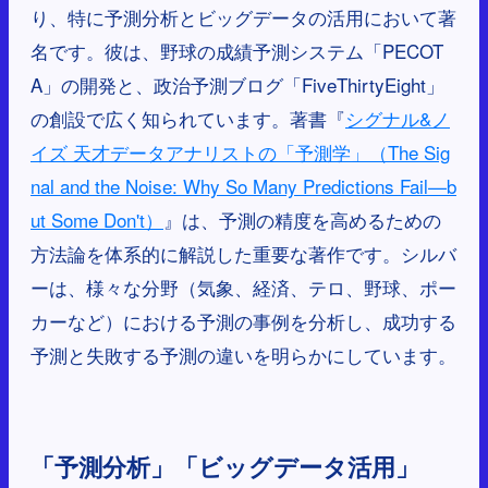
り、特に予測分析とビッグデータの活用において著
名です。彼は、野球の成績予測システム「PECOT
A」の開発と、政治予測ブログ「FiveThirtyEight」
の創設で広く知られています。著書『
シグナル&ノ
イズ 天才データアナリストの「予測学」（The Sig
nal and the Noise: Why So Many Predictions Fail—b
ut Some Don't）
』は、予測の精度を高めるための
方法論を体系的に解説した重要な著作です。シルバ
ーは、様々な分野（気象、経済、テロ、野球、ポー
カーなど）における予測の事例を分析し、成功する
予測と失敗する予測の違いを明らかにしています。
「予測分析」「ビッグデータ活用」