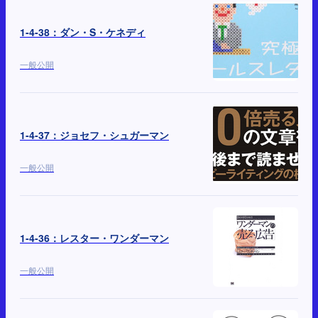
1-4-38：ダン・S・ケネディ
一般公開
1-4-37：ジョセフ・シュガーマン
一般公開
1-4-36：レスター・ワンダーマン
一般公開