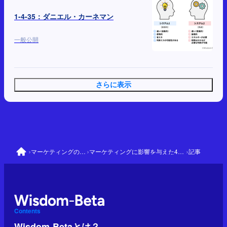
1-4-35：ダニエル・カーネマン
一般公開
さらに表示
›
›
›
マーケティングの大前提
マーケティングに影響を与えた41人と理論
記事
Contents
Wisdom-Betaとは？