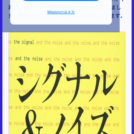
政治予測ブログ「FiveThirtyEight」を創設しまし
Wisdomの歩き方
た。著書では予測の精度向上法を解説しています。