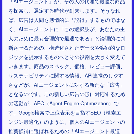
「AIエージェント」が、その人の代理で最適な商品
を探索し、選定する時代が到来します。そうなれ
ば、広告は人間を感情的に「説得」するものではな
く、AIエージェントに「この選択肢が、あなたの主
人のために最も合理的で最適である」と論理的に判
断させるための、構造化されたデータや客観的なロ
ジックを提示するものへとその役割を大きく変えて
いきます。商品のスペック、価格、レビュー評価、
サステナビリティに関する情報、API連携のしやす
さなどが、AIエージェントに対する新たな「広告」
となるのです。この新しい広告の形に対応するため
の活動が、AEO（Agent Engine Optimization）で
す。Google検索で上位表示を目指すSEO（検索エ
ンジン最適化）のように、個人のAIエージェントの
推薦候補に選ばれるための「AIエージェント最適