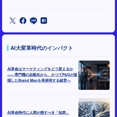
AI大変革時代のインパクト
AI革命はマーケティングをどう変えるか
――専門職の自動化から、かつてP&Gが提
唱したBrand Manを再発明する経営へ
AI革命時代に人間が残すべき「知恵」