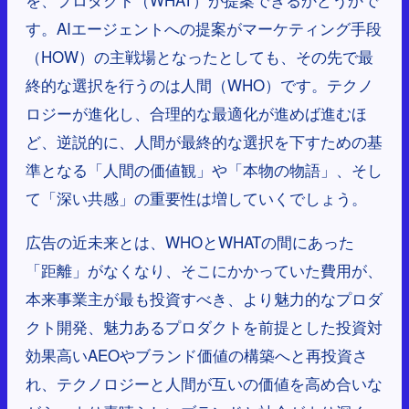
す。AIエージェントへの提案がマーケティング手段
（HOW）の主戦場となったとしても、その先で最
終的な選択を行うのは人間（WHO）です。テクノ
ロジーが進化し、合理的な最適化が進めば進むほ
ど、逆説的に、人間が最終的な選択を下すための基
準となる「人間の価値観」や「本物の物語」、そし
て「深い共感」の重要性は増していくでしょう。
広告の近未来とは、WHOとWHATの間にあった
「距離」がなくなり、そこにかかっていた費用が、
本来事業主が最も投資すべき、より魅力的なプロダ
クト開発、魅力あるプロダクトを前提とした投資対
効果高いAEOやブランド価値の構築へと再投資さ
れ、テクノロジーと人間が互いの価値を高め合いな