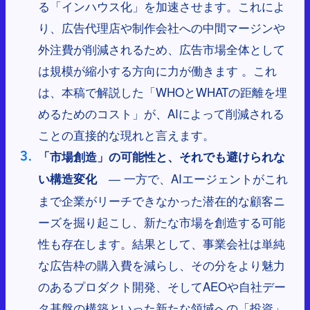
る「インハウス化」を加速させます。これによ
り、広告代理店や制作会社への中間マージンや
外注費が削減されるため、広告市場全体として
は規模が縮小する方向に力が働きます 。これ
は、本稿で解説した「WHOとWHATの距離を埋
めるためのコスト」が、AIによって削減される
ことの直接的な現れと言えます。
「市場創造」の可能性と、それでも避けられな
― 一方で、AIエージェントがこれ
い構造変化
まで企業がリーチできなかった潜在的な顧客ニ
ーズを掘り起こし、新たな市場を創造する可能
性も存在します。結果として、事業会社は単純
な広告枠の購入費を減らし、その分をより魅力
のあるプロダクト開発、そしてAEOや自社デー
タ基盤の構築といった新たな領域への「投資」