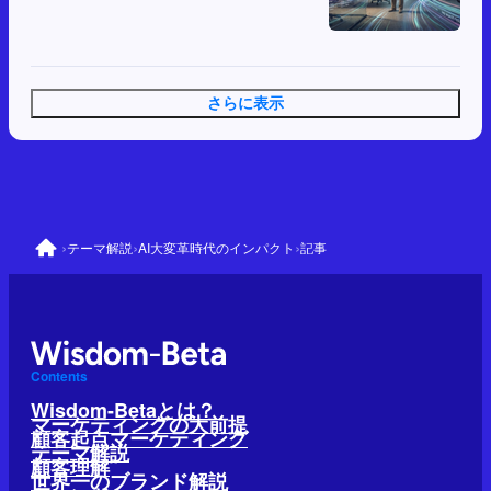
さらに表示
›
›
›
テーマ解説
AI大変革時代のインパクト
記事
Contents
Wisdom-Betaとは？
マーケティングの大前提
顧客起点マーケティング
テーマ解説
顧客理解
世界一のブランド解説