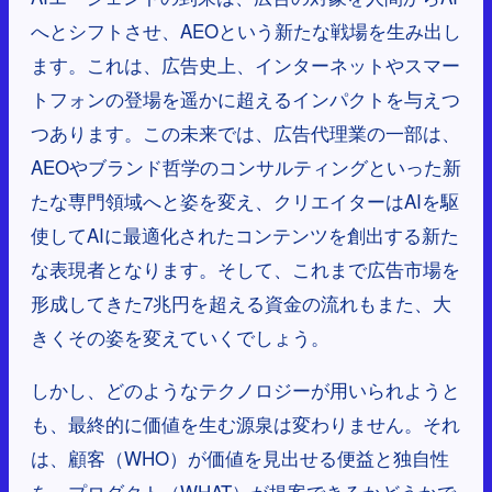
へとシフトさせ、AEOという新たな戦場を生み出し
ます。これは、広告史上、インターネットやスマー
トフォンの登場を遥かに超えるインパクトを与えつ
つあります。この未来では、広告代理業の一部は、
AEOやブランド哲学のコンサルティングといった新
たな専門領域へと姿を変え、クリエイターはAIを駆
使してAIに最適化されたコンテンツを創出する新た
な表現者となります。そして、これまで広告市場を
形成してきた7兆円を超える資金の流れもまた、大
きくその姿を変えていくでしょう。
しかし、どのようなテクノロジーが用いられようと
も、最終的に価値を生む源泉は変わりません。それ
は、顧客（WHO）が価値を見出せる便益と独自性
を、プロダクト（WHAT）が提案できるかどうかで