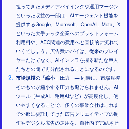
担ってきたメディアバイイングや運用マージン
といった収益の一部は、AIエージェント機能を
提供するGoogle、Microsoft、OpenAI、Meta、X
といった大手テック企業へのプラットフォーム
利用料や、AEO関連の費用へと直接的に流れて
いくでしょう。広告費のパイは、従来のプレイ
ヤーだけでなく、AIインフラを握る新たな巨人
たちとの間で再分配されることになるのです。
― 同時に、市場規模
市場規模の「縮小」圧力
そのものが縮小する圧力も避けられません。AI
ツール（生成AI、運用AIなど）が高度化し、使
いやすくなることで、多くの事業会社はこれま
で外部に委託してきた広告クリエイティブの制
作やデジタル広告の運用を、自社内で完結させ