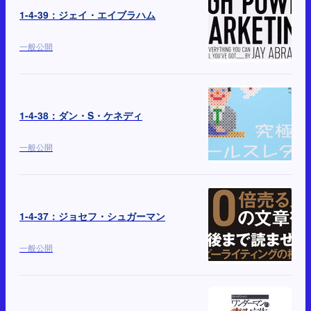
1-4-39：ジェイ・エイブラハム
一般公開
1-4-38：ダン・S・ケネディ
一般公開
1-4-37：ジョセフ・シュガーマン
一般公開