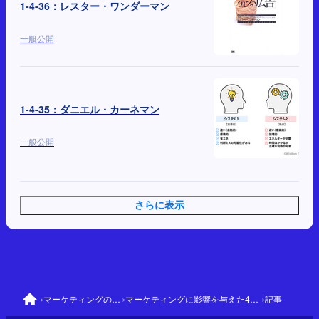
1-4-36：レスター・ワンダーマン
一般公開
1-4-35：ダニエル・カーネマン
一般公開
さらに表示
›
›
›
マーケティングの大前提
マーケティングに影響を与えた41人と理論
記事