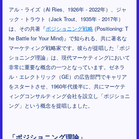
アル・ライズ（Al Ries、1926年 - 2022年）、ジャ
ック・トラウト（Jack Trout、1935年 - 2017年）
は、その共著『
ポジショニング戦略
(Positioning: T
he Battle for Your Mind)』で知られる、共に著名な
マーケティング戦略家です。彼らが提唱した「ポジ
ショニング理論」は、現代マーケティングにおいて
非常に重要な概念の一つとなっています。ゼネラ
ル・エレクトリック（GE）の広告部門でキャリア
をスタートさせ、1960年代後半に、共にマーケテ
ィングコンサルティング会社を設立し「ポジショニ
ング」という概念を提唱しました。
「ポジショニング理論」