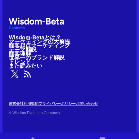
Contents
Wisdom-Betaとは？
マーケティングの大前提
顧客起点マーケティング
テーマ解説
顧客理解
世界一のブランド解説
トレンド
また読みたい
運営会社
利用規約
プライバシーポリシー
お問い合わせ
© Wisdom Evolution Company