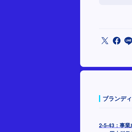
ブランディ
2-5-43