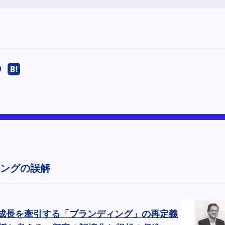
ングの誤解
：事業成長を牽引する「ブランディング」の再定義