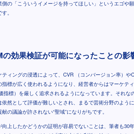
業側の「こういうイメージを持ってほしい」というエゴや
です。
Mの効果検証が可能になったことの影
ティングの浸透によって、CVR （コンバージョン率）やC
の指標が広く使われるようになり、経営者からはマーケティ
評価指標）を厳しく追求されるようになっています。それな
は依然として評価が難しいとされ、まるで芸術分野のよう
貢献の議論が許されない“聖域”になりがちです。
が向上したかどうかの証明が容易でないことは、筆者も30