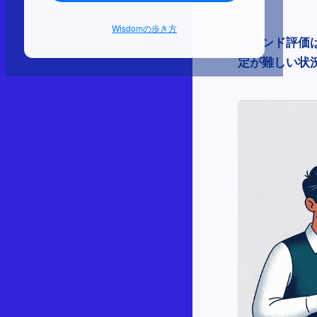
Wisdomの歩き方
ブランド評価
定が難しい状