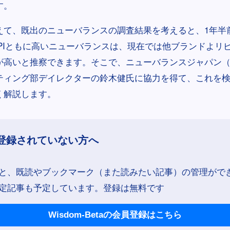
す。
えて、既出のニューバランスの調査結果を考えると、1年半
-NPIともに高いニューバランスは、現在では他ブランドよリ
が高いと推察できます。そこで、ニューバランスジャパン
ティング部デイレクターの鈴木健氏に協力を得て、これを
く解説します。
登録されていない方へ
と、既読やブックマーク（また読みたい記事）の管理がで
定記事も予定しています。登録は無料です
Wisdom-Betaの会員登録はこちら