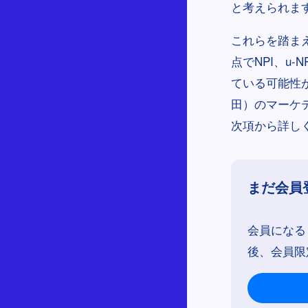
と考えられま
これらを踏ま
点でNPI、u
ている可能性
田）のマーケ
次項から詳し
まだ会員
会員になる
後、会員限