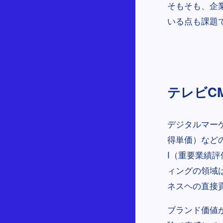
そもそも、企
いる点も課題
テレビC
デジタルマーケ
得単価）など
I（重要業績
ィングの領域
ネスヘの直接
ブランド価値