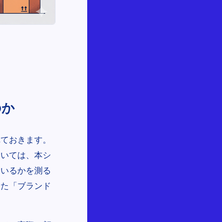
のか
れておきます。
ついては、本シ
ているかを測る
いた「ブランド