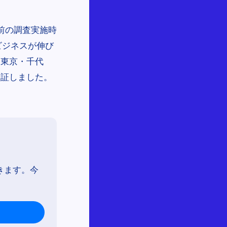
前の調査実施時
ビジネスが伸び
（東京・千代
検証しました。
きます。今