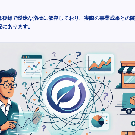
は複雑で曖昧な指標に依存しており、実際の事業成果との
況にあります。