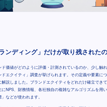
ランディング」だけが取り残された
ンド価値がどのように評価・計測されているのか、少し触
ンドエクイティ」調査が挙げられます。その定義や要素に
に解説しました。ブランドエクイティをどれだけ確立でき
主にNPS、財務情報、各社独自の複雑なアルゴリズムを用
標」などが使われます。