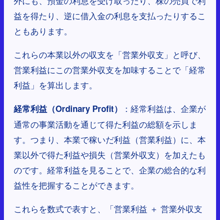
外にも、預金の利息を受け取ったり、株の売買で利
益を得たり、逆に借入金の利息を支払ったりするこ
ともあります。
これらの本業以外の収支を「営業外収支」と呼び、
営業利益にこの営業外収支を加味することで「経常
利益」を算出します。
：経常利益は、企業が
経常利益（Ordinary Profit）
通常の事業活動を通じて得た利益の総額を示しま
す。つまり、本業で稼いだ利益（営業利益）に、本
業以外で得た利益や損失（営業外収支）を加えたも
のです。経常利益を見ることで、企業の総合的な利
益性を把握することができます。
これらを数式で表すと、「営業利益 ＋ 営業外収支