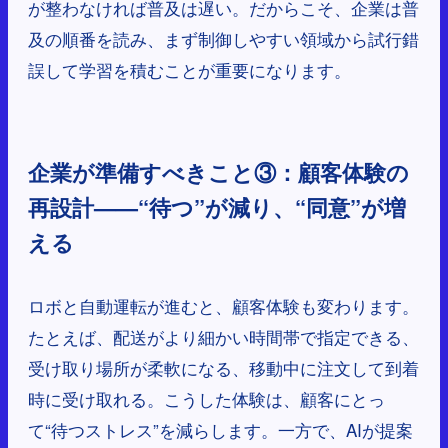
が整わなければ普及は遅い。だからこそ、企業は普
及の順番を読み、まず制御しやすい領域から試行錯
誤して学習を積むことが重要になります。
企業が準備すべきこと③：顧客体験の
再設計——“待つ”が減り、“同意”が増
える
ロボと自動運転が進むと、顧客体験も変わります。
たとえば、配送がより細かい時間帯で指定できる、
受け取り場所が柔軟になる、移動中に注文して到着
時に受け取れる。こうした体験は、顧客にとっ
て“待つストレス”を減らします。一方で、AIが提案