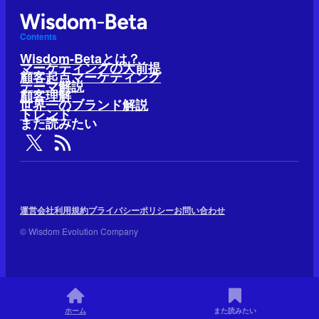
Contents
Wisdom-Betaとは？
マーケティングの大前提
顧客起点マーケティング
テーマ解説
顧客理解
世界一のブランド解説
トレンド
また読みたい
運営会社
利用規約
プライバシーポリシー
お問い合わせ
© Wisdom Evolution Company
ホーム
また読みたい