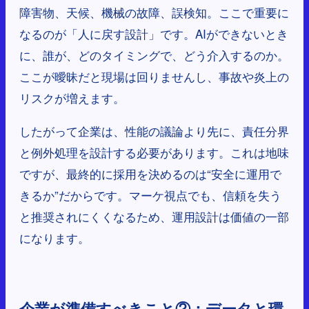
障害物、天候、機械の故障、誤検知。ここで重要に
なるのが「人に戻す設計」です。AIができないとき
に、誰が、どのタイミングで、どう介入するのか。
ここが曖昧だと現場は回りませんし、事故や炎上の
リスクが増えます。
したがって企業は、性能の議論より先に、責任分界
と例外処理を設計する必要があります。これは地味
ですが、最終的に採用を決めるのは“安全に運用で
きるか”だからです。マーケ視点でも、信頼を失う
と推奨されにくくなるため、運用設計は価値の一部
になります。
企業が準備すべきこと②：データと環