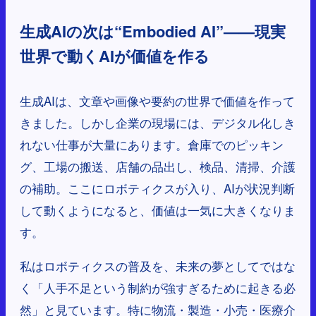
生成AIの次は“Embodied AI”——現実
世界で動くAIが価値を作る
生成AIは、文章や画像や要約の世界で価値を作って
きました。しかし企業の現場には、デジタル化しき
れない仕事が大量にあります。倉庫でのピッキン
グ、工場の搬送、店舗の品出し、検品、清掃、介護
の補助。ここにロボティクスが入り、AIが状況判断
して動くようになると、価値は一気に大きくなりま
す。
私はロボティクスの普及を、未来の夢としてではな
く「人手不足という制約が強すぎるために起きる必
然」と見ています。特に物流・製造・小売・医療介