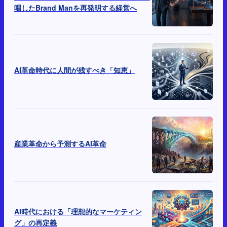
唱したBrand Manを再発明する経営へ
AI革命時代に人間が残すべき「知恵」
産業革命から予測するAI革命
AI時代における「理想的なマーケティン
グ」の再定義