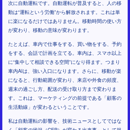
次に自動運転です。自動運転が普及すると、人の移
動は“運転という労働”から解放されます。これは単
に楽になるだけではありません。移動時間の使い方
が変わり、移動の意味が変わります。
たとえば、車内で仕事をする、買い物をする、予約
をする、会話で計画を立てる。車内は、スマホ以上
に“集中して相談できる空間”になり得ます。つまり
車内AIは、強い入口になります。さらに、移動が楽
になると、行動範囲が変わり、来店や外食の頻度、
週末の過ごし方、配送の受け取り方まで変わりま
す。これは、マーケティングの前提である「顧客の
生活動線」が変わるということです。
私は自動運転の影響を、技術ニュースとしてではな
く「顧客の状況（CEP）が変わる出来事」として捉