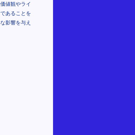
、価値観やライ
念であることを
きな影響を与え