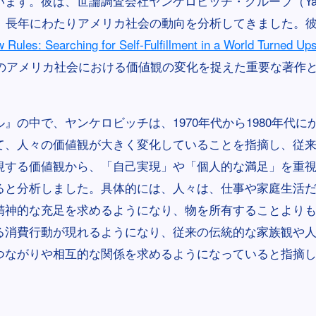
ます。彼は、世論調査会社ヤンケロビッチ・グループ（Yankelo
し、長年にわたりアメリカ社会の動向を分析してきました。
s: Searching for Self-Fulfillment in a World Turned U
年代のアメリカ社会における価値観の変化を捉えた重要な著作
』の中で、ヤンケロビッチは、1970年代から1980年代に
て、人々の価値観が大きく変化していることを指摘し、従
視する価値観から、「自己実現」や「個人的な満足」を重
ると分析しました。具体的には、人々は、仕事や家庭生活
精神的な充足を求めるようになり、物を所有することより
る消費行動が現れるようになり、従来の伝統的な家族観や
つながりや相互的な関係を求めるようになっていると指摘