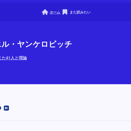
ホーム
また読みたい
ダニエル・ヤンケロビッチ
た41人と理論