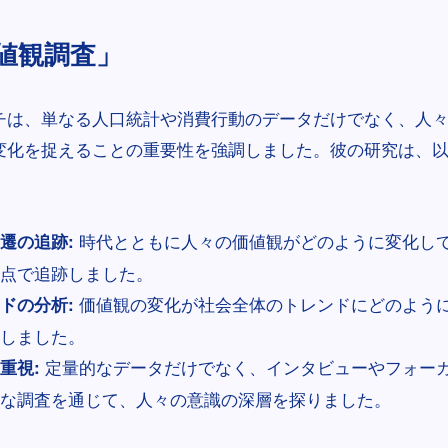
値観調査」
チは、単なる人口統計や消費行動のデータだけでなく、人
変化を捉えることの重要性を強調しました。彼の研究は、
。
時代とともに人々の価値観がどのように変化し
遷の追跡:
点で追跡しました。
価値観の変化が社会全体のトレンドにどのよう
ドの分析:
しました。
定量的なデータだけでなく、インタビューやフォー
重視:
な調査を通じて、人々の意識の深層を探りました。