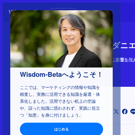
初めての方へ
1-4-29：
マーケティングに影響を与え
2025年3月6日
Wisdom-Betaへようこそ！
ここでは、マーケティングの情報や知識を
精査し、実務に活用できる知識を厳選・体
系化しました。活用できない机上の空論
や、誤った知識に惑わされず、実践に役立
シェア
つ「知恵」を身に付けましょう。
はじめる