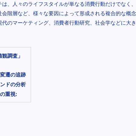
チは、人々のライフスタイルが単なる消費行動だけでなく
社会階層など、様々な要因によって形成される複合的な概
現代のマーケティング、消費者行動研究、社会学などに大
値観調査」
変遷の追跡
ンドの分析
の重視: