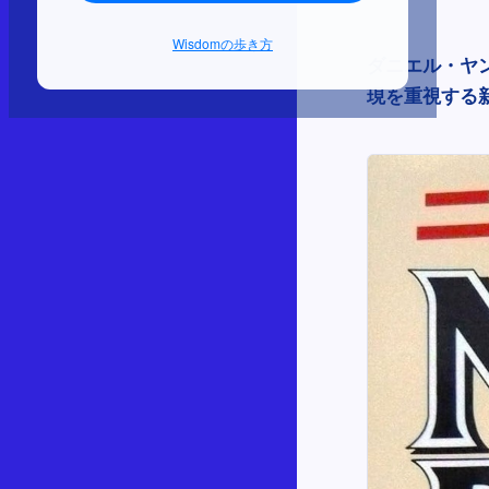
Wisdomの歩き方
ダニエル・ヤ
現を重視する