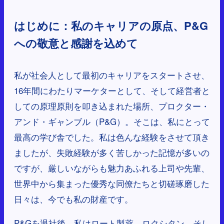
はじめに：私のキャリアの原点、P&G
への敬意と感謝を込めて
私が社会人として最初のキャリアをスタートさせ、
16年間にわたりマーケターとして、そして経営者と
しての原理原則を叩き込まれた場所、プロクター・
アンド・ギャンブル（P&G）。そこは、私にとって
最高の学び舎でした。私は色んな経験をさせて頂き
ましたが、失敗経験が多く苦しかった記憶が多いの
ですが、厳しいながらも魅力あふれる上司や先輩、
世界中から集まった優秀な同僚たちと切磋琢磨した
日々は、今でも私の財産です。
P&Gを退社後、私はロート製薬、ロクシタン、そし