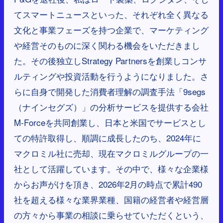
てスマートニュースといった、それぞれ全く異なる
文化と事業フェーズを持つ企業で、マーケティング
や経営そのものに深く関わる機会をいただきまし
た。その後独立しStrategy Partnersを創業しコンサ
ルティングや投資活動を行うようになりました。さ
らに自身で開発した消費者理解の調査手法「9segs
（ナインセグズ）」の分析サービスを提供する会社
M-Forceを共同創業し、日本と米国でサービスとし
ての特許取得し、順調に成長したのち、2024年に
マクロミル社に売却、現在マクロミルグループの一
社として活躍しています。その中で、様々な企業様
からお声がけを頂き、2026年2月の時点で累計490
社を超える様々な業界業種、国籍の経営者や経営層
の方々から事業の相談に乗らせていただくという、