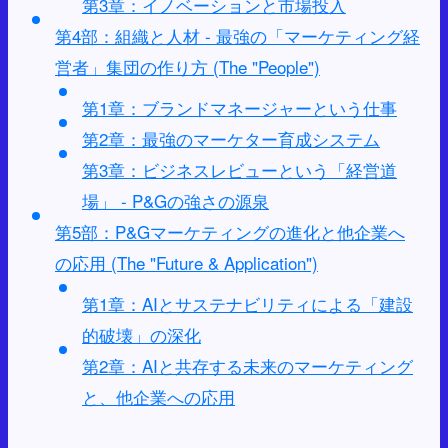
第3章：イノベーションと市場投入
第4部：組織と人材 - 最強の「マーケティング経
営者」集団の作り方 (The "People")
第1章：ブランドマネージャーという仕事
第2章：最強のマーケター育成システム
第3章：ビジネスレビューという「経営道
場」 - P&Gの強さの源泉
第5部：P&Gマーケティングの進化と他企業へ
の応用 (The "Future & Application")
第1章：AIとサステナビリティによる「建設
的破壊」の深化
第2章：AIと共存する未来のマーケティング
と、他企業への応用