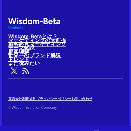
Contents
Wisdom-Betaとは？
マーケティングの大前提
顧客起点マーケティング
テーマ解説
顧客理解
世界一のブランド解説
トレンド
また読みたい
運営会社
利用規約
プライバシーポリシー
お問い合わせ
© Wisdom Evolution Company