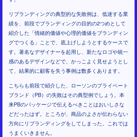
リブランディングの典型的な失敗例は、低迷する業
績を、前段でブランディングの目的の2つめとして
紹介した「情緒的価値や心理的価値をブランディン
グでつくる」ことで、底上げしようとするケースで
す。著名なデザイナーを起用し、新たなロゴや統一
感のあるデザインなどで、かっこよく見せようとし
て、結果的に顧客を失う事例は数多くあります。
こちらも前段で紹介した、ローソンのプライベート
ブランド（PB）の失敗はその典型例でしょう。本
来PBのパッケージで伝えるべきことはおいしさな
どだったはず。ところが、商品のよさが伝わらない
方向にリブランディングをしてしまった。これでは
うまくいきません。