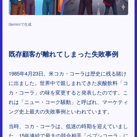
Geminiで生成
既存顧客が離れてしまった失敗事例
1985年4月23日、米コカ・コーラは歴史に残る賭け
に出ました。世界中で親しまれてきた炭酸飲料「コ
カ・コーラ」の味を変更すると発表したのです。こ
れは「ニュー・コーク騒動」と呼ばれ、マーケティ
ング史上最大の失敗事例といわれています。
当時、コカ・コーラは、低迷の時期を迎えていまし
た。15年連続で最大の競合相手「ペプシコーラ」に