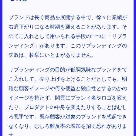
ブランドは長く商品を展開する中で、徐々に業績が
右肩下がりになる時期を迎えることがあります。そ
のてこ入れとして用いられる手段の一つに「リブラ
ンディング」があります。このリブランディングの
失敗は、枚挙にいとまがありません。
リブランディングの目的が低調気味なブランドをて
こ入れして、売り上げを上げることだとしても、明
確な顧客イメージや何を便益と独自性とするのかの
イメージを持たず、間雲にブランド名やロゴを変え
たり、プロダクトの中身を変えたりすることはむし
ろ悪手です。既存顧客が対象のブランドを想起でき
なくなり、むしろ離反率の増加を招く恐れがありま
す。