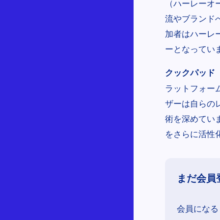
（ハーレーオ
流やブランド
加者はハーレ
ーとなってい
クックパッド（C
ラットフォー
ザーは自らの
術を深めてい
をさらに活性
まだ会員
会員になる