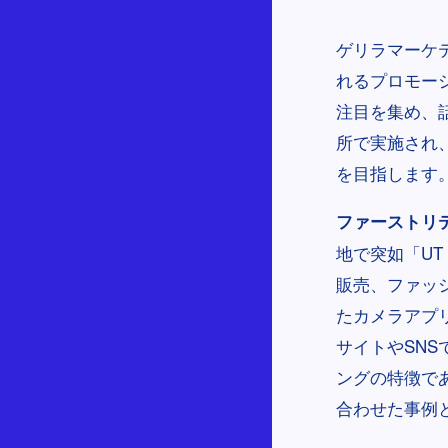
ゲリラマーケ
れるプロモー
注目を集め、
所で実施され
を目指します
ファーストリテイ
地で突如「UT 
販売、ファッ
たカメラアプリ
サイトやSN
ングの特徴で
合わせた事例