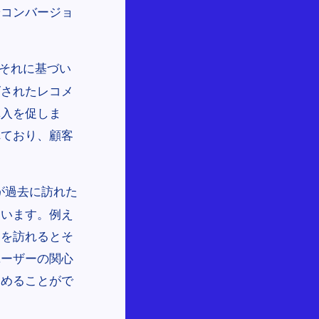
やコンバージョ
それに基づい
ズされたレコメ
購入を促しま
れており、顧客
が過去に訪れた
ています。例え
トを訪れるとそ
ユーザーの関心
高めることがで