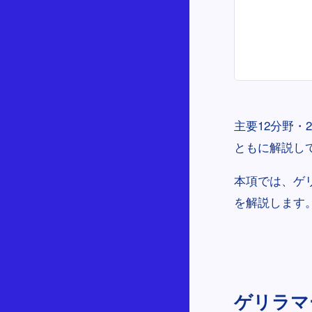
主要12分野・
ともに解説し
本項では、ゲ
を解説します
ゲリラマーケ