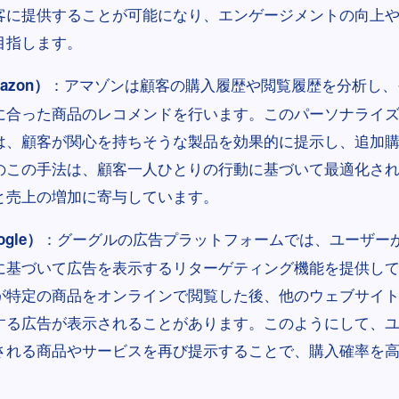
客に提供することが可能になり、エンゲージメントの向上
目指します。
：アマゾンは顧客の購入履歴や閲覧履歴を分析し、
zon）
に合った商品のレコメンドを行います。このパーソナライ
は、顧客が関心を持ちそうな製品を効果的に提示し、追加
のこの手法は、顧客一人ひとりの行動に基づいて最適化さ
と売上の増加に寄与しています。
：グーグルの広告プラットフォームでは、ユーザー
gle）
に基づいて広告を表示するリターゲティング機能を提供し
が特定の商品をオンラインで閲覧した後、他のウェブサイ
する広告が表示されることがあります。このようにして、
される商品やサービスを再び提示することで、購入確率を