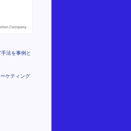
グ手法を事例と
マーケティング