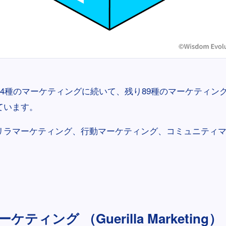
24種のマーケティングに続いて、残り89種のマーケティン
ています。
リラマーケティング、行動マーケティング、コミュニティ
。
ティング （Guerilla Marketing）