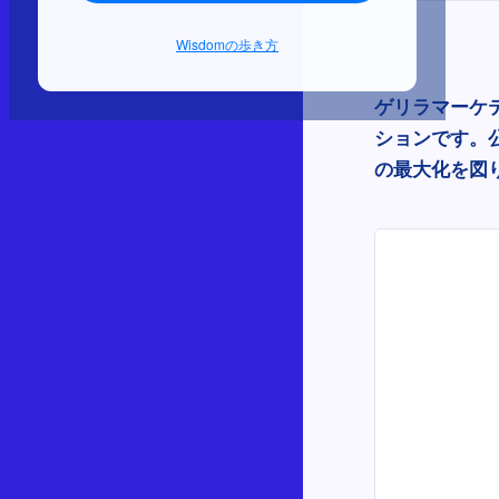
Wisdomの歩き方
ゲリラマーケ
ションです。
の最大化を図