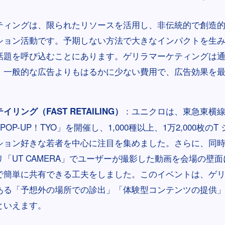
ティングは、限られたリソースを活用し、非伝統的で創造
ション活動です。予期しない方法で大きなインパクトを生
話題を呼び込むことにあります。ゲリラマーケティングは
、一般的な広告よりもはるかに少ない費用で、広告効果を
。
：ユニクロは、東急東横
リング（FAST RETAILING）
POP-UP！TYO」を開催し、1,000種以上、1万2,000枚の
ション好きな若者を中心に注目を集めました。さらに、同
「UT CAMERA」でユーザーが撮影した動画を会場の壁
Sで簡単に共有できる工夫をしました。このイベントは、ゲ
ある「予想外の場所での診出」「体験型コンテンツの提供
といえます。