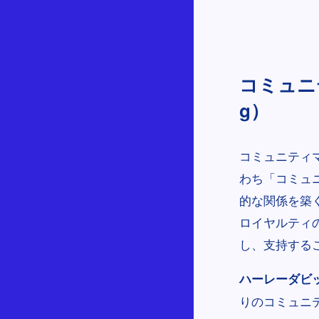
コミュニテ
g）
コミュニティ
わち「コミュ
的な関係を築
ロイヤルティ
し、支持する
ハーレーダビッドソ
りのコミュニテ