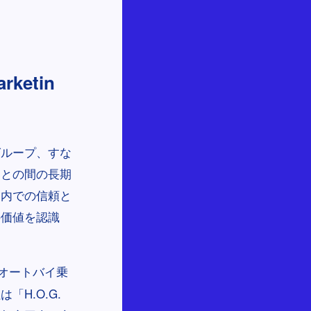
ketin
グループ、すな
客との間の長期
ィ内での信頼と
の価値を認識
オートバイ乗
H.O.G.