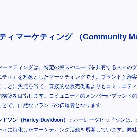
ィマーケティング （Community Mar
マーケティングは、特定の興味やニーズを共有する人々の
ニティ」を対象としたマーケティングです。ブランドと顧
くことに焦点を当て、直接的な販売促進よりもコミュニテ
の構築を目指します。コミュニティのメンバーがブランド
ことで、自然なブランドの伝道者となります。
：ハーレーダビッドソンは、
ン（Harley-Davidson）
ィに特化したマーケティング活動を展開しています。同社は「