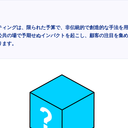
ティングは、限られた予算で、非伝統的で創造的な手法を
公共の場で予期せぬインパクトを起こし、顧客の注目を集
ります。