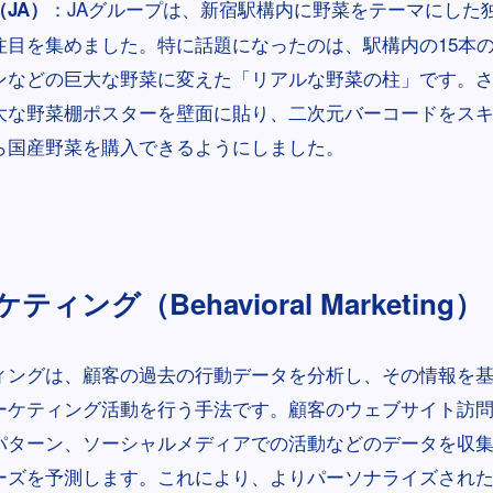
：JAグループは、新宿駅構内に野菜をテーマにした
JA）
注目を集めました。特に話題になったのは、駅構内の15本
ンなどの巨大な野菜に変えた「リアルな野菜の柱」です。さ
大な野菜棚ポスターを壁面に貼り、二次元バーコードをス
ら国産野菜を購入できるようにしました。
ィング（Behavioral Marketing）
ィングは、顧客の過去の行動データを分析し、その情報を
ーケティング活動を行う手法です。顧客のウェブサイト訪
パターン、ソーシャルメディアでの活動などのデータを収
ーズを予測します。これにより、よりパーソナライズされ