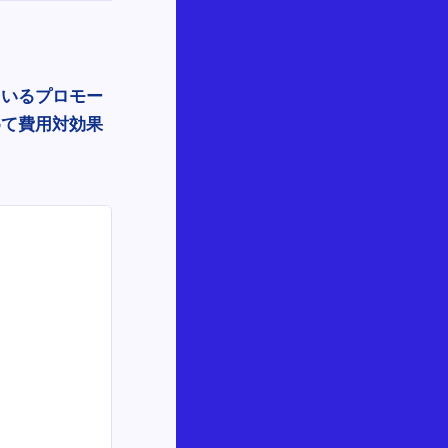
用いるプロモー
めて費用対効果