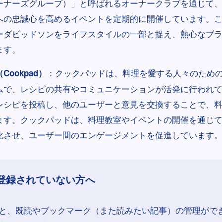
ーナーズグループ）」と呼ばれるオーナークラブを通じて
への忠誠心を高めるイベントを定期的に開催しています。
ーダビッドソンをライフスタイルの一部と捉え、熱心なブ
ます。
：クックパッドは、料理を愛する人々のため
ookpad）
ムで、レシピの共有やコミュニケーションが活発に行われ
レシピを投稿し、他のユーザーと意見を交換することで、
ます。クックパッドは、料理教室やイベントの開催を通じ
化させ、ユーザー間のエンゲージメントを促進しています
登録されていない方へ
と、既読やブックマーク（また読みたい記事）の管理がで