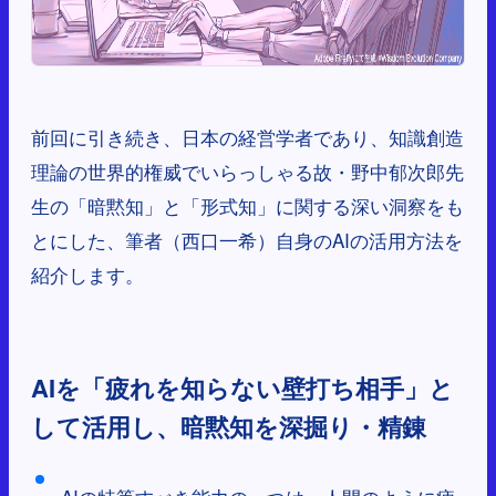
前回に引き続き、日本の経営学者であり、知識創造
理論の世界的権威でいらっしゃる故・野中郁次郎先
生の「暗黙知」と「形式知」に関する深い洞察をも
とにした、筆者（西口一希）自身のAIの活用方法を
紹介します。
AIを「疲れを知らない壁打ち相手」と
して活用し、暗黙知を深掘り・精錬