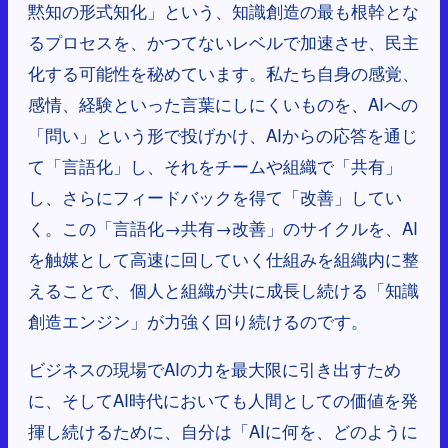
黙知の形式知化」という、知識創造の最も根幹とな
るプロセスを、かつてないレベルで加速させ、民主
化する可能性を秘めています。私たち自身の感覚、
感情、経験といった言葉にしにくいものを、AIへの
「問い」という形で投げかけ、AIからの応答を通じ
て「言語化」し、それをチームや組織で「共有」
し、さらにフィードバックを得て「改善」してい
く。この「言語化→共有→改善」のサイクルを、AI
を触媒として高速に回していく仕組みを組織内に整
えることで、個人と組織が共に成長し続ける「知識
創造エンジン」が力強く回り続けるのです。
ビジネスの現場でAIの力を最大限に引き出すため
に、そしてAI時代においても人間としての価値を発
揮し続けるために、自分は「AIに何を、どのように