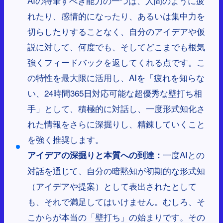
AIの特筆すべき能力の一つは、人間のように疲
れたり、感情的になったり、あるいは集中力を
切らしたりすることなく、自分のアイデアや仮
説に対して、何度でも、そしてどこまでも根気
強くフィードバックを返してくれる点です。こ
の特性を最大限に活用し、AIを「疲れを知らな
い、24時間365日対応可能な超優秀な壁打ち相
手」として、積極的に対話し、一度形式知化さ
れた情報をさらに深掘りし、精錬していくこと
を強く推奨します。
一度AIとの
アイデアの深掘りと本質への到達：
対話を通じて、自分の暗黙知が初期的な形式知
（アイデアや提案）として表出されたとして
も、それで満足してはいけません。むしろ、そ
こからが本当の「壁打ち」の始まりです。その