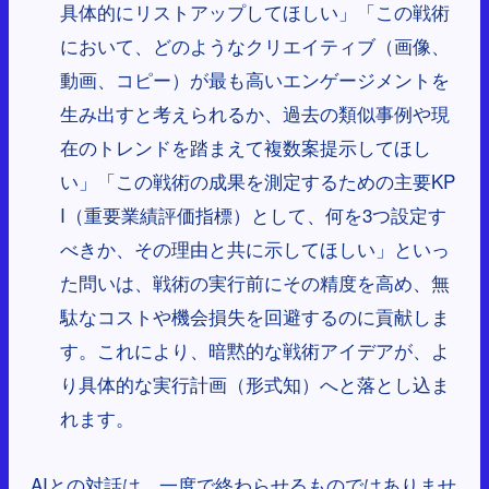
具体的にリストアップしてほしい」「この戦術
において、どのようなクリエイティブ（画像、
動画、コピー）が最も高いエンゲージメントを
生み出すと考えられるか、過去の類似事例や現
在のトレンドを踏まえて複数案提示してほし
い」「この戦術の成果を測定するための主要KP
I（重要業績評価指標）として、何を3つ設定す
べきか、その理由と共に示してほしい」といっ
た問いは、戦術の実行前にその精度を高め、無
駄なコストや機会損失を回避するのに貢献しま
す。これにより、暗黙的な戦術アイデアが、よ
り具体的な実行計画（形式知）へと落とし込ま
れます。
AIとの対話は、一度で終わらせるものではありませ