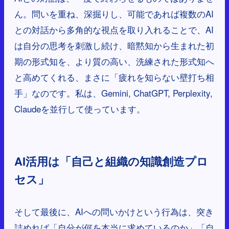
ん。問いを重ね、深掘りし、可能であれば複数のAI
との対話から多角的な視点を取り入れることで、AI
は自分の思考を刺激し続け、暗黙知から生まれた初
期の形式知を、より質の高い、洗練された形式知へ
と高めてくれる、まさに「疲れを知らない壁打ち相
手」なのです。私は、Gemini, ChatGPT, Perplexity,
Claudeを並行して使っています。
AI活用は「自己と組織の知識創造プロ
セス」
そして最後に、AIへの問いかけという行為は、突き
詰めれば「自分が何を本当に求めているのか」「自