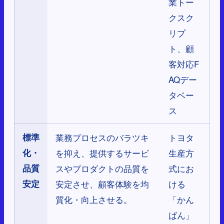
業トー
クスク
リプ
ト、顧
客対応F
AQデー
タベー
ス
標準
業務プロセスのバラツキ
トヨタ
化・
を抑え、提供するサービ
生産方
品質
スやプロダクトの品質を
式にお
安定
安定させ、顧客体験を均
ける
質化・向上させる。
「かん
ばん」