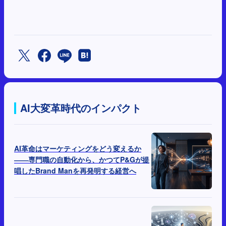
AI大変革時代のインパクト
AI革命はマーケティングをどう変えるか
――専門職の自動化から、かつてP&Gが提
唱したBrand Manを再発明する経営へ