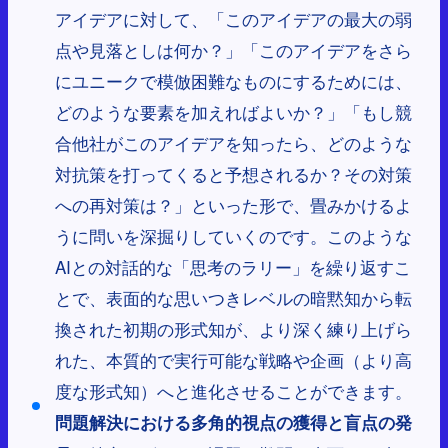
アイデアに対して、「このアイデアの最大の弱
点や見落としは何か？」「このアイデアをさら
にユニークで模倣困難なものにするためには、
どのような要素を加えればよいか？」「もし競
合他社がこのアイデアを知ったら、どのような
対抗策を打ってくると予想されるか？その対策
への再対策は？」といった形で、畳みかけるよ
うに問いを深掘りしていくのです。このような
AIとの対話的な「思考のラリー」を繰り返すこ
とで、表面的な思いつきレベルの暗黙知から転
換された初期の形式知が、より深く練り上げら
れた、本質的で実行可能な戦略や企画（より高
度な形式知）へと進化させることができます。
問題解決における多角的視点の獲得と盲点の発