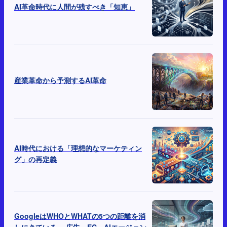
AI革命時代に人間が残すべき「知恵」
産業革命から予測するAI革命
AI時代における「理想的なマーケティン
グ」の再定義
GoogleはWHOとWHATの5つの距離を消