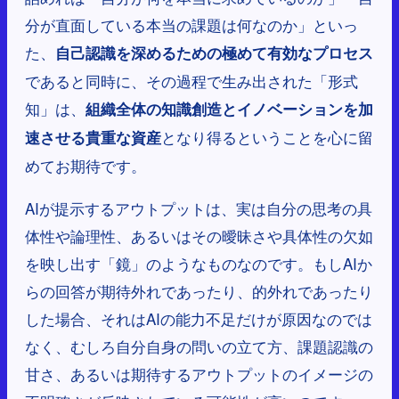
分が直面している本当の課題は何なのか」といっ
た、
自己認識を深めるための極めて有効なプロセス
であると同時に、その過程で生み出された「形式
知」は、
組織全体の知識創造とイノベーションを加
となり得るということを心に留
速させる貴重な資産
めてお期待です。
AIが提示するアウトプットは、実は自分の思考の具
体性や論理性、あるいはその曖昧さや具体性の欠如
を映し出す「鏡」のようなものなのです。もしAIか
らの回答が期待外れであったり、的外れであったり
した場合、それはAIの能力不足だけが原因なのでは
なく、むしろ自分自身の問いの立て方、課題認識の
甘さ、あるいは期待するアウトプットのイメージの