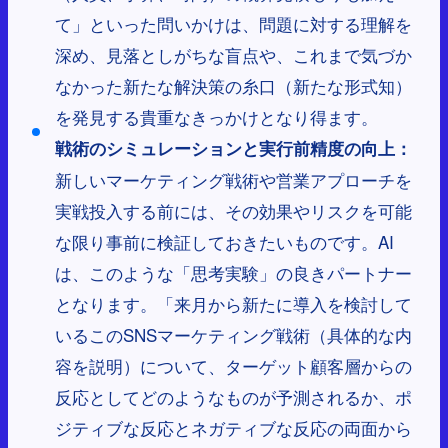
て」といった問いかけは、問題に対する理解を
深め、見落としがちな盲点や、これまで気づか
なかった新たな解決策の糸口（新たな形式知）
を発見する貴重なきっかけとなり得ます。
戦術のシミュレーションと実行前精度の向上：
新しいマーケティング戦術や営業アプローチを
実戦投入する前には、その効果やリスクを可能
な限り事前に検証しておきたいものです。AI
は、このような「思考実験」の良きパートナー
となります。「来月から新たに導入を検討して
いるこのSNSマーケティング戦術（具体的な内
容を説明）について、ターゲット顧客層からの
反応としてどのようなものが予測されるか、ポ
ジティブな反応とネガティブな反応の両面から