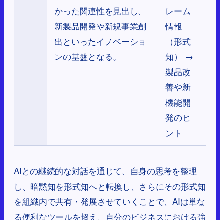
かった関連性を見出し、
レーム
新製品開発や新規事業創
情報
出といったイノベーショ
（形式
ンの基盤となる。
知） →
製品改
善や新
機能開
発のヒ
ント
AIとの継続的な対話を通じて、自身の思考を整理
し、暗黙知を形式知へと転換し、さらにその形式知
を組織内で共有・発展させていくことで、AIは単な
る便利なツールを超え、自分のビジネスにおける強