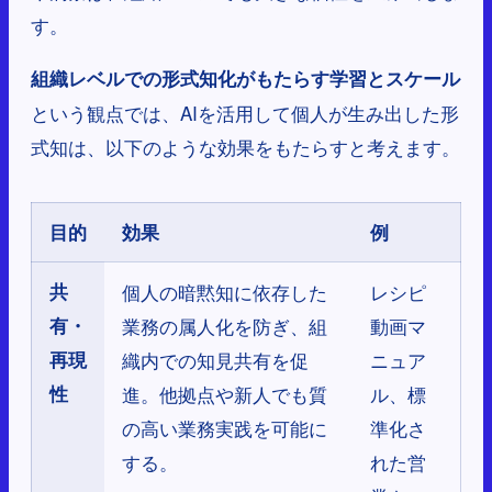
す。
組織レベルでの形式知化がもたらす学習とスケール
という観点では、AIを活用して個人が生み出した形
式知は、以下のような効果をもたらすと考えます。
目的
効果
例
共
個人の暗黙知に依存した
レシピ
有・
業務の属人化を防ぎ、組
動画マ
再現
織内での知見共有を促
ニュア
性
進。他拠点や新人でも質
ル、標
の高い業務実践を可能に
準化さ
する。
れた営