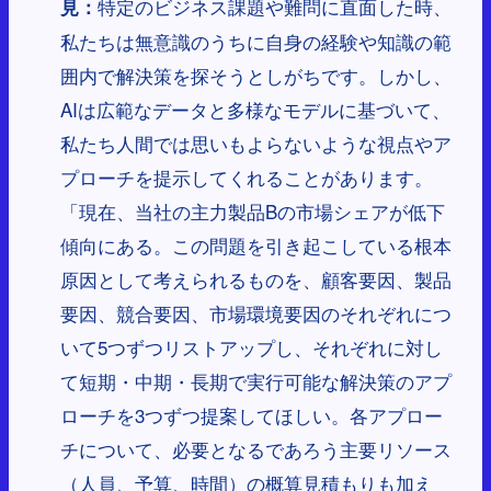
特定のビジネス課題や難問に直面した時、
見：
私たちは無意識のうちに自身の経験や知識の範
囲内で解決策を探そうとしがちです。しかし、
AIは広範なデータと多様なモデルに基づいて、
私たち人間では思いもよらないような視点やア
プローチを提示してくれることがあります。
「現在、当社の主力製品Bの市場シェアが低下
傾向にある。この問題を引き起こしている根本
原因として考えられるものを、顧客要因、製品
要因、競合要因、市場環境要因のそれぞれにつ
いて5つずつリストアップし、それぞれに対し
て短期・中期・長期で実行可能な解決策のアプ
ローチを3つずつ提案してほしい。各アプロー
チについて、必要となるであろう主要リソース
（人員、予算、時間）の概算見積もりも加え