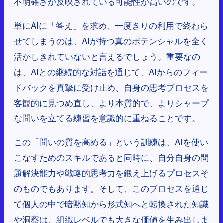
不明確さが反映されている可能性が高いのです。
単にAIに「答え」を求め、一度きりの利用で終わら
せてしまうのは、AIが持つ真のポテンシャルを全く
活かしきれていないと言えるでしょう。重要なの
は、AIとの継続的な対話を通じて、AIからのフィー
ドバックを真摯に受け止め、自身の思考プロセスを
客観的に見つめ直し、より本質的で、よりシャープ
な問いを立てる練習を意識的に重ねることです。
この「問いの質を高める」という訓練は、AIを使い
こなすためのスキルであると同時に、自分自身の問
題解決能力や戦略的思考力を鍛え上げるプロセスそ
のものでもあります。そして、このプロセスを通じ
て個人の中で暗黙知から形式知へと転換された知識
や洞察は、組織レベルでも大きな価値を生み出しま