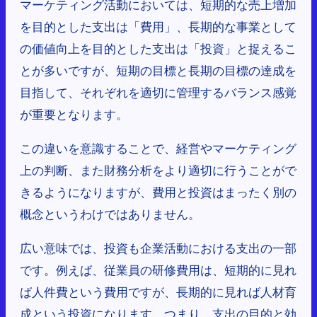
マーケティング活動においては、短期的な売上増加
を目的とした支出は「費用」、長期的な事業として
の価値向上を目的とした支出は「投資」と捉えるこ
とが多いですが、短期の目標と長期の目標の達成を
目指して、それぞれを適切に管理するバランス感覚
が重要となります。
この違いを意識することで、経営やマーケティング
上の判断、また財務分析をより適切に行うことがで
きるようになりますが、費用と投資はまったく別の
概念というわけではありません。
広い意味では、投資も企業活動における支出の一部
です。例えば、従業員の研修費用は、短期的に見れ
ば人件費という費用ですが、長期的に見れば人材育
成という投資になります。つまり、支出の目的と効