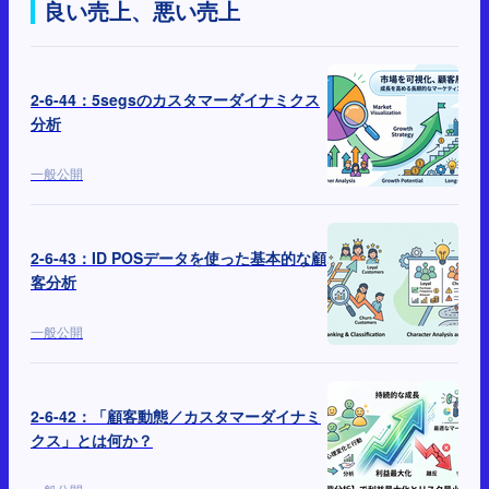
良い売上、悪い売上
2-6-44：5segsのカスタマーダイナミクス
分析
一般公開
2-6-43：ID POSデータを使った基本的な顧
客分析
一般公開
2-6-42：「顧客動態／カスタマーダイナミ
クス」とは何か？