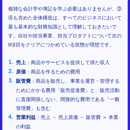
複雑な会計学や簿記を学ぶ必要はありませんが、③
④も含めた全体構造は、すべてのビジネスにおいて
最も基本的な財務知識として理解しておきたいで
す。自社や担当事業、担当プロダクトについて次の
9項目をクリアにつかめている状態が理想です。
：商品やサービスを提供して得た収入
売上
：商品を作るための費用
原価
：商品を販売し、事業を運営・管理する
販管費
ためにかかる費用「販売促進費」と、販売活動
に直接関係しない、間接的な費用である「一般
管理費」も含む
：売上 － 売上原価 － 販管費 ＝ 本業
営業利益
の利益