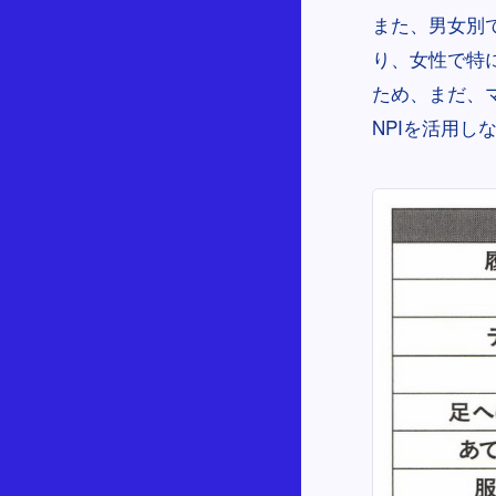
また、男女別
り、女性で特
ため、まだ、
NPIを活用