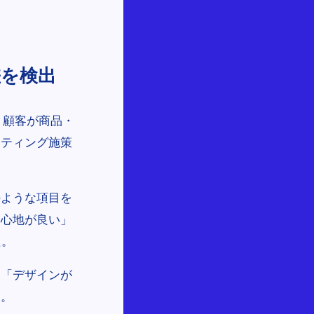
を検出
。顧客が商品・
ケティング施策
のような項目を
き心地が良い」
た。
」「デザインが
た。