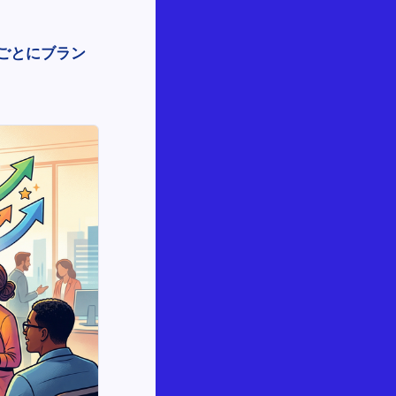
ごとにブラン
。