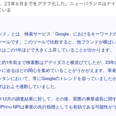
トレンド」とは、検索サービス「Google」におけるキーワー
ツールです。このツールで比較すると、他ブランドが横ば
スはこの1年ほどで大きく上昇していることが分かります。
と約1年前まで検索数はアデイダスと横並びでしたが、23年
キに迫るほどの関心を集めていることがうかがえます。筆
タンにおいて、常にGoogleのトレンドを追っていました
げはおよそ連動していました。
1年12月の調査結果に対して、その後、実際の事業成長に関
PIやu-NPIは事業の先行指標としても有効である可能性が