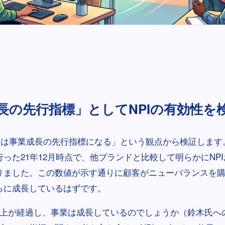
長の先行指標」としてNPIの有効性を
PIは事業成長の先行指標になる」という観点から検証します
った21年12月時点で、他ブランドと比較して明らかにNPIお
りました。この数値が示す通りに顧客がニューバランスを
らに成長しているはずです。
以上が経過し、事業は成長しているのでしょうか（鈴木氏への