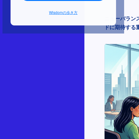
Wisdomの歩き方
ニューバラン
ドに期待する