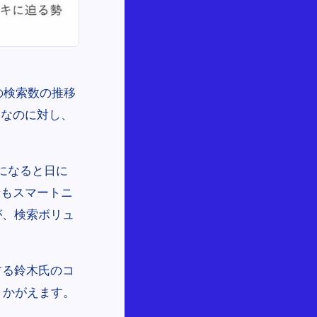
ドの検索数の推移
いなのに対し、
になると日に
者もスマートニ
が、検索ボリュ
する鈴木氏のコ
うかがえます。