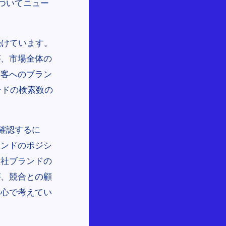
ついてニュー
続けています。
が、市場全体の
顧客へのブラン
ンドの検索数の
確認するに
ランドのポジシ
自社ブランドの
が、競合との顧
中心で考えてい