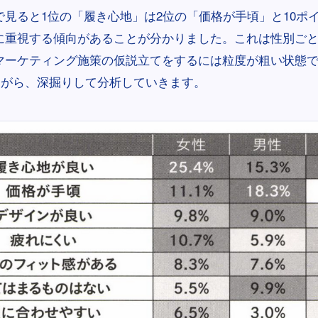
で見ると1位の「履き心地」は2位の「価格が手頃」と10ポ
に重視する傾向があることが分かりました。これは性別ご
マーケティング施策の仮説立てをするには粒度が粗い状態
しながら、深掘りして分析していきます。