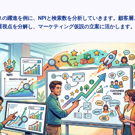
スの躍進を例に、NPIと検索数を分析していきます。顧客層
重視点を分解し、マーケティング仮説の立案に活かします