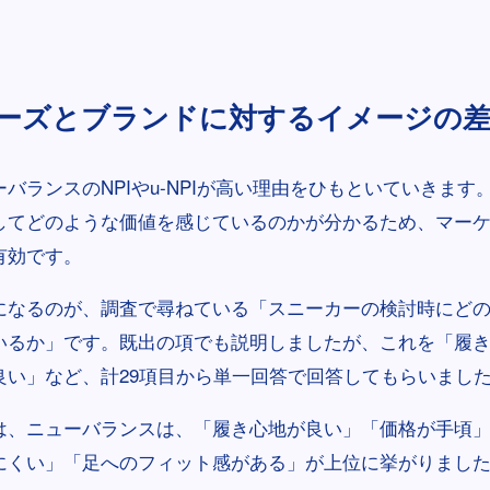
ーズとブランドに対するイメージの差
バランスのNPIやu-NPIが高い理由をひもといていきます
してどのような価値を感じているのかが分かるため、マー
有効です。
になるのが、調査で尋ねている「スニーカーの検討時にど
いるか」です。既出の項でも説明しましたが、これを「履
良い」など、計29項目から単一回答で回答してもらいまし
は、ニューバランスは、「履き心地が良い」「価格が手頃
にくい」「足へのフィット感がある」が上位に挙がりまし