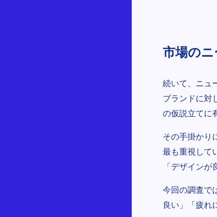
市場のニ
続いて、ニュー
ブランドに対
の仮説立てに
その手掛かり
最も重視して
「デザインが
今回の調査で
良い」「疲れ