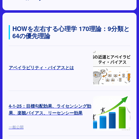
HOWを左右する心理学 170理論：9分類と
64の優先理論
アベイラビリティ・バイアスとは
4-1-25：目標勾配効果、ライセンシング効
果、楽観バイアス、リーセンシー効果
一般公開