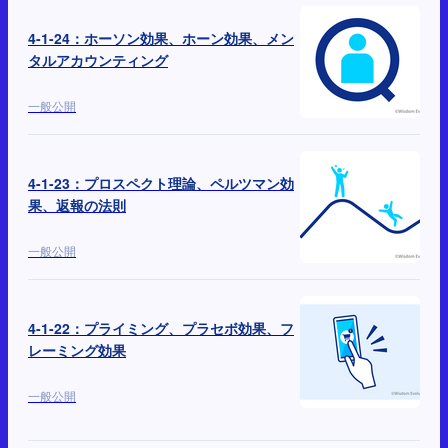
4-1-24：ホーソン効果、ホーン効果、メン
タルアカウンティング
一般公開
4-1-23：プロスペクト理論、ペルツマン効
果、返報の法則
一般公開
4-1-22：プライミング、プラセボ効果、フ
レーミング効果
一般公開