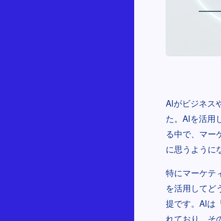
AIがビジネ
た。AIを活
る中で、マー
に思うように
特にマーケテ
を活用してど
提です。AI
れており、そ