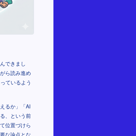
読んできまし
ながら読み進め
なっているよう
えるか」「AI
ある、という前
して位置づけら
主要な論点とな