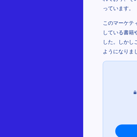
っています。
このマーケテ
している書籍
した。しかし
ようになりま