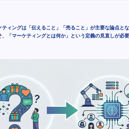
ーケティングは「伝えること」「売ること」が主要な論点と
そ、「マーケティングとは何か」という定義の見直しが必