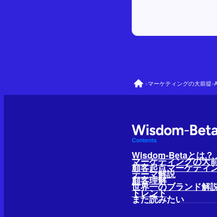
›
›
マーケティングの大前提
Contents
Wisdom-Betaとは？
マーケティングの大
顧客起点マーケティ
テーマ解説
顧客理解
世界一のブランド解
トレンド
また読みたい