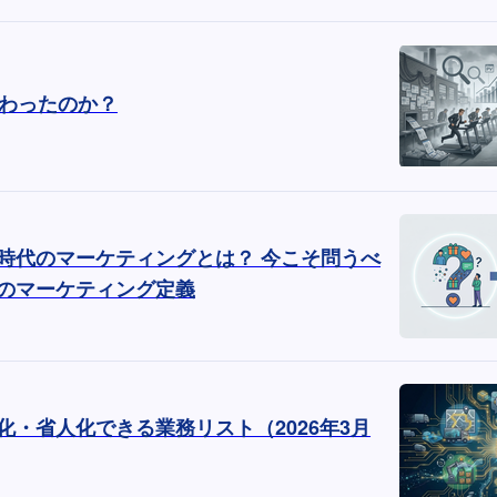
終わったのか？
ト時代のマーケティングとは？ 今こそ問うべ
のマーケティング定義
化・省人化できる業務リスト（2026年3月