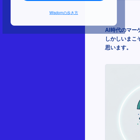
Wisdomの歩き方
AI時代のマ
しかしいまこ
思います。