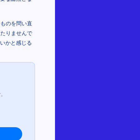
のものを問い直
当たりませんで
ないかと感じる
す。