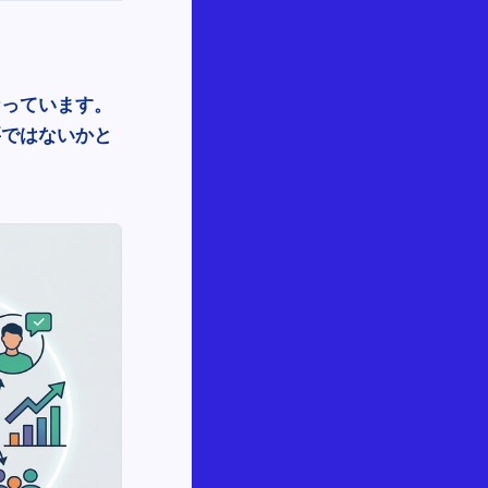
なっています。
要ではないかと