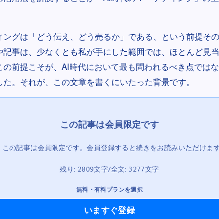
ィングは「どう伝え、どう売るか」である、という前提そ
や記事は、少なくとも私が手にした範囲では、ほとんど見
この前提こそが、AI時代において最も問われるべき点では
した。それが、この文章を書くにいたった背景です。
この記事は会員限定です。会員登録すると続きをお読みいただけま
残り: 2809文字/全文: 3277文字
無料・有料プランを選択
いますぐ登録