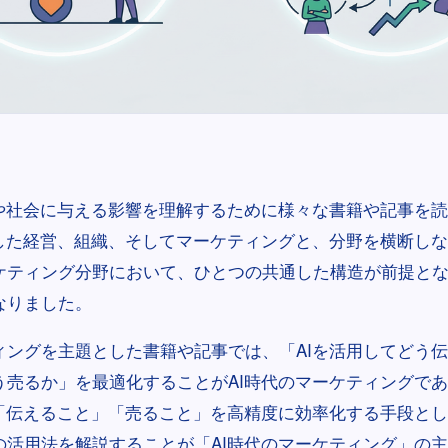
スや社会に与える影響を理解するために様々な書籍や記事を
用した経営、組織、そしてマーケティングと、分野を横断し
ケティング分野において、ひとつの共通した構造が前提と
なりました。
ィングを主題とした書籍や記事では、「AIを活用してどう伝
う売るか」を最適化することがAI時代のマーケティングで
は「伝えること」「売ること」を高精度に効率化する手段と
の活用法を解説することが「AI時代のマーケティング」の