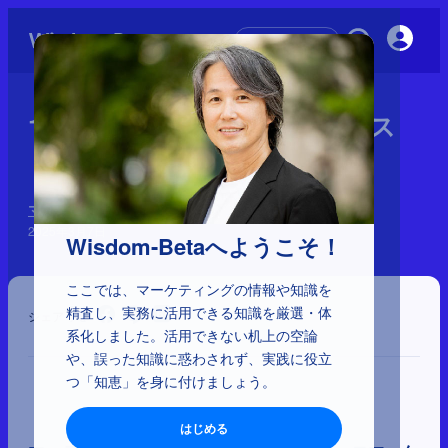
初めての方へ
1-4-30：マーティン・リンドス
トローム
マーケティングに影響を与えた41人と理論
2025年3月7日
Wisdom-Betaへようこそ！
ここでは、マーケティングの情報や知識を
精査し、実務に活用できる知識を厳選・体
シェア
系化しました。活用できない机上の空論
や、誤った知識に惑わされず、実践に役立
つ「知恵」を身に付けましょう。
はじめる