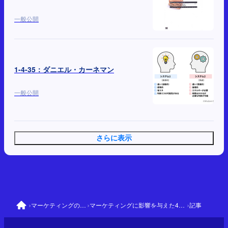
一般公開
1-4-35：ダニエル・カーネマン
一般公開
さらに表示
›
›
›
マーケティングの大前提
マーケティングに影響を与えた41人と理論
記事