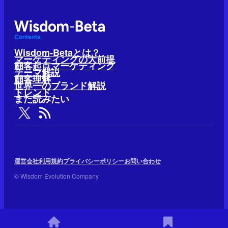
Contents
Wisdom-Betaとは？
マーケティングの大前提
顧客起点マーケティング
テーマ解説
顧客理解
世界一のブランド解説
トレンド
また読みたい
運営会社
利用規約
プライバシーポリシー
お問い合わせ
© Wisdom Evolution Company