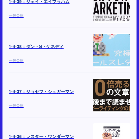
1-4-39：ジェイ・エイブラハム
一般公開
1-4-38：ダン・S・ケネディ
一般公開
1-4-37：ジョセフ・シュガーマン
一般公開
1-4-36：レスター・ワンダーマン