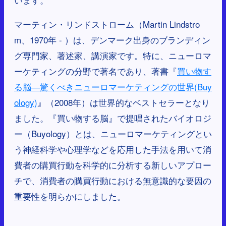
マーティン・リンドストローム（Martin Lindstro
m、1970年 - ）は、デンマーク出身のブランディン
グ専門家、著述家、講演家です。特に、ニューロマ
ーケティングの分野で著名であり、著書『
買い物す
る脳―驚くべきニューロマーケティングの世界(Buy
ology)
』（2008年）は世界的なベストセラーとなり
ました。『買い物する脳』で提唱されたバイオロジ
ー（Buyology）とは、ニューロマーケティングとい
う神経科学や心理学などを応用した手法を用いて消
費者の購買行動を科学的に分析する新しいアプロー
チで、消費者の購買行動における無意識的な要因の
重要性を明らかにしました。