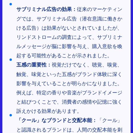
従来のマーケティン
サブリミナル広告の効果：
グでは、サブリミナル広告（潜在意識に働きか
ける広告）は効果がないとされていましたが、
リンドストロームの調査によって、サブリミナ
ルメッセージが脳に影響を与え、購入意欲を喚
起する可能性があることが示されました。
視覚だけでなく、聴覚、嗅覚、
五感の重要性：
触覚、味覚といった五感がブランド体験に深く
影響を与えていることが明らかになりました。
例えば、特定の香りや音楽がブランドイメージ
と結びつくことで、消費者の感情や記憶に強く
訴えかける効果があります。
「クール」
「クール」なブランドと交配本能：
と認識されるブランドは、人間の交配本能を刺