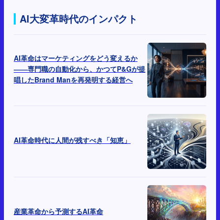
AI大変革時代のインパクト
AI革命はマーケティングをどう変えるか
――専門職の自動化から、かつてP&Gが提
唱したBrand Manを再発明する経営へ
AI革命時代に人間が残すべき「知恵」
産業革命から予測するAI革命