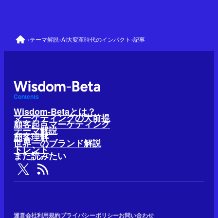
›
›
›
テーマ解説
AI大変革時代のインパクト
記事
Contents
Wisdom-Betaとは？
マーケティングの大前提
顧客起点マーケティング
テーマ解説
顧客理解
世界一のブランド解説
トレンド
また読みたい
運営会社
利用規約
プライバシーポリシー
お問い合わせ