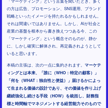
「マーケティング」という言葉を聞いたとき、多く
の方は広告、プロモーション、SNS運用、ブランド
戦略といったイメージを持たれるかもしれません。
それは間違いではありません。しかし、AIが社会と
産業の基盤を根本から書き換えつつある今、この
「マーケティング」という概念そのものが、静か
に、しかし確実に解体され、再定義されようとして
いると思います。
本稿の主張は、次の一点に集約されます。
マーケテ
ィングとは本来、「誰に（WHO：特定の顧客）」
「何を（WHAT：独自性と便益）」届けるかによっ
て生まれる価値の設計であり、その価値を作り上げ
継続強化し続ける手段（HOW）を統括し、財務指
標と時間軸でマネジメントする経営能力そのもので