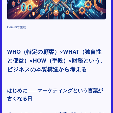
Geminiで生成
WHO（特定の顧客）×WHAT（独自性
と便益）×HOW（手段）×財務という、
ビジネスの本質構造から考える
はじめに——マーケティングという言葉が
古くなる日