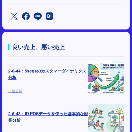
良い売上、悪い売上
2-6-44：5segsのカスタマーダイナミクス
分析
一般公開
2-6-43：ID POSデータを使った基本的な顧
客分析