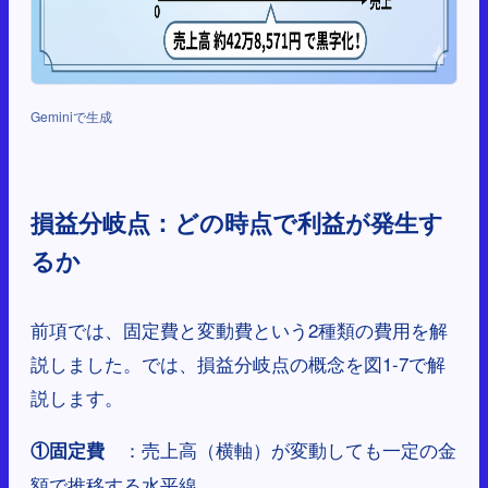
Geminiで生成
損益分岐点：どの時点で利益が発生す
るか
前項では、固定費と変動費という2種類の費用を解
説しました。では、損益分岐点の概念を図1-7で解
説します。
：売上高（横軸）が変動しても一定の金
①固定費
額で推移する水平線