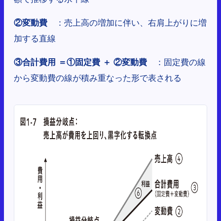
：売上高の増加に伴い、右肩上がりに増
②変動費
加する直線
：固定費の線
③合計費用 ＝①固定費 ＋ ②変動費
から変動費の線が積み重なった形で表される