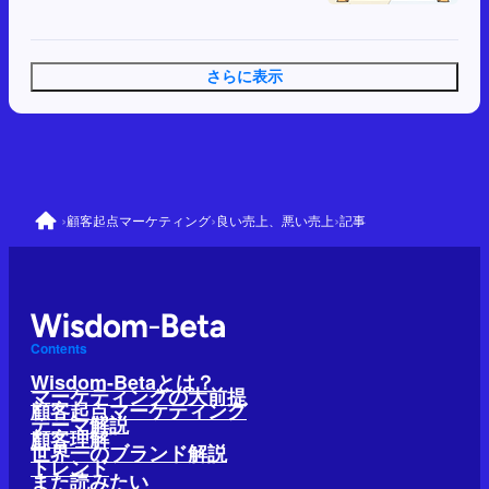
さらに表示
›
›
›
顧客起点マーケティング
良い売上、悪い売上
記事
Contents
Wisdom-Betaとは？
マーケティングの大前提
顧客起点マーケティング
テーマ解説
顧客理解
世界一のブランド解説
トレンド
また読みたい