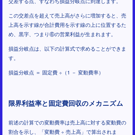
交差する点、すなわち損益分岐点に到達します。
この交差点を超えて売上高がさらに増加すると、売
上高を示す線が合計費用を示す線の上に位置するた
め、黒字、つまり⑥の営業利益が生まれます。
損益分岐点は、以下の計算式で求めることができま
す。
損益分岐点 ＝ 固定費 ÷（1 － 変動費率）
限界利益率と固定費回収のメカニズム
前述の計算での変動費率は売上高に対する変動費の
割合を示し、「変動費 ÷ 売上高」で算出されま