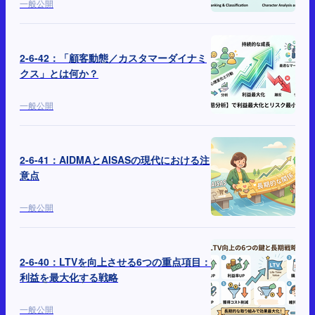
一般公開
2-6-42：「顧客動態／カスタマーダイナミ
クス」とは何か？
一般公開
2-6-41：AIDMAとAISASの現代における注
意点
一般公開
2-6-40：LTVを向上させる6つの重点項目：
利益を最大化する戦略
一般公開