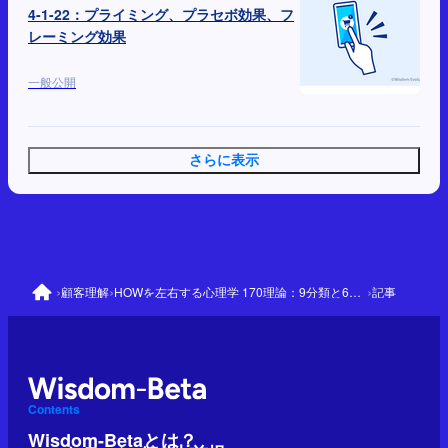
4-1-22：プライミング、プラセボ効果、フ
レーミング効果
一般公開
さらに表示
›
›
›
顧客理解
HOWを左右する心理学 170理論：9分類と64の優先理論
記事
Contents
Wisdom-Betaとは？