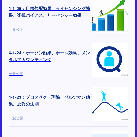
4-1-25：目標勾配効果、ライセンシング効
果、楽観バイアス、リーセンシー効果
一般公開
4-1-24：ホーソン効果、ホーン効果、メン
タルアカウンティング
一般公開
4-1-23：プロスペクト理論、ペルツマン効
果、返報の法則
一般公開