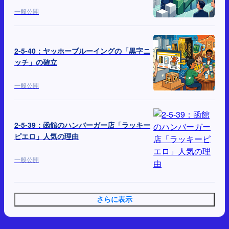
一般公開
2-5-40：ヤッホーブルーイングの「黒字ニ
ッチ」の確立
一般公開
2-5-39：函館のハンバーガー店「ラッキー
ピエロ」人気の理由
一般公開
さらに表示