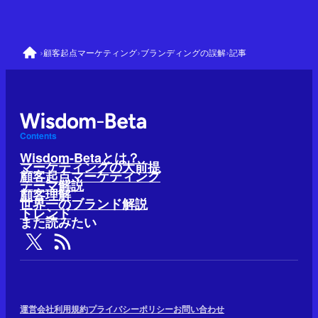
›
›
›
顧客起点マーケティング
ブランディングの誤解
記事
Contents
Wisdom-Betaとは？
マーケティングの大前提
顧客起点マーケティング
テーマ解説
顧客理解
世界一のブランド解説
トレンド
また読みたい
運営会社
利用規約
プライバシーポリシー
お問い合わせ