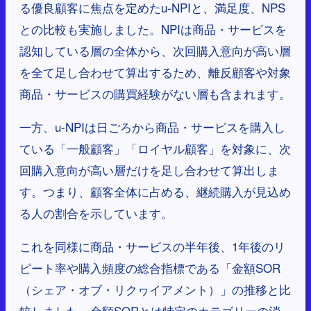
る優良顧客に焦点を定めたu-NPIと、満足度、NPS
との比較も実施しました。NPIは商品・サービスを
認知している層の全体から、次回購入意向が高い層
を全て足し合わせて算出するため、離反顧客や対象
商品・サービスの購買経験がない層も含まれます。
一方、u-NPIは日ごろから商品・サービスを購入し
ている「一般顧客」「ロイヤル顧客」を対象に、次
回購入意向が高い層だけを足し合わせて算出しま
す。つまり、顧客全体に占める、継続購入が見込め
る人の割合を示しています。
これを同様に商品・サービスの半年後、1年後のリ
ピート率や購入頻度の総合指標である「金額SOR
（シェア・オブ・リクヮイアメント）」の推移と比
較しました。金額SORとは特定のカテゴリーの消