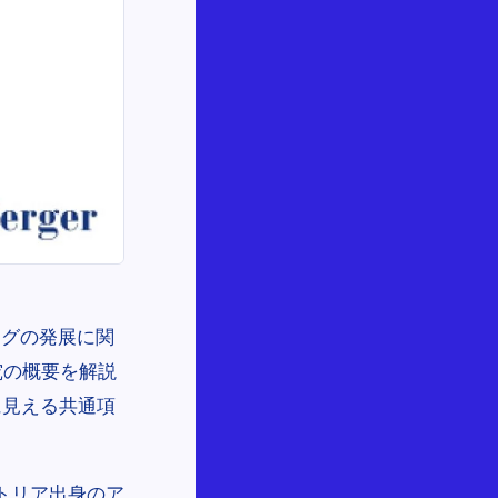
ングの発展に関
究の概要を解説
に見える共通項
ーストリア出身のア