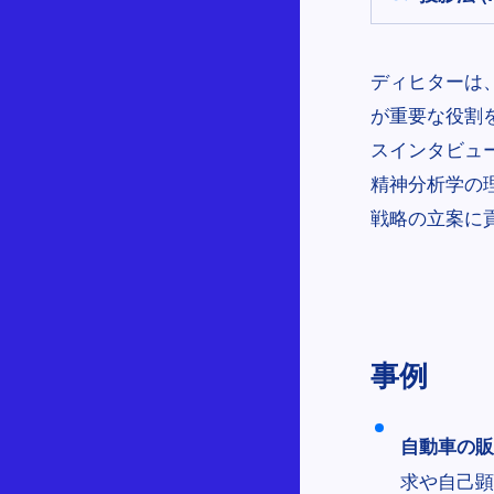
ディヒターは
が重要な役割
スインタビュ
精神分析学の
戦略の立案に
事例
自動車の販
求や自己顕