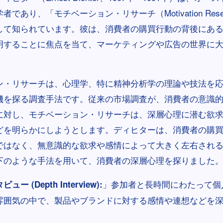
であり、「モチベーション・リサーチ（Motivation Rese
して知られています。彼は、消費者の購買行動の背後にあ
明することに焦点を当て、マーケティングや広告の世界に
ン・リサーチは、心理学、特に精神分析学の理論や技法を
機を探る調査手法です。従来の市場調査が、消費者の意識
に対し、モチベーション・リサーチは、深層心理に潜む欲
どを明らかにしようとします。ディヒターは、消費者の購
ではなく、無意識的な欲求や感情によって大きく左右され
下のような手法を用いて、消費者の深層心理を探りました
」参加者と長時間にわたって個
 (Depth Interview):
雰囲気の中で、製品やブランドに対する感情や連想などを