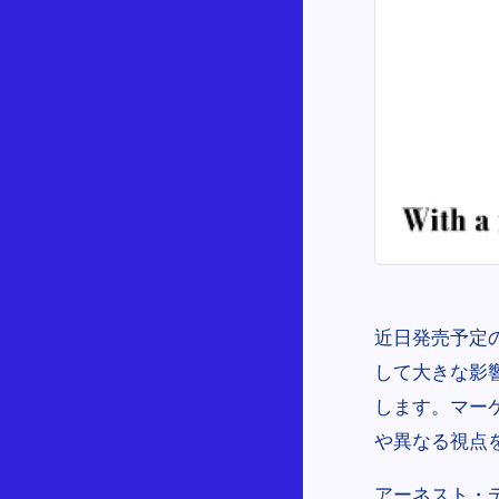
近日発売予定
して大きな影
します。マー
や異なる視点
アーネスト・ディ