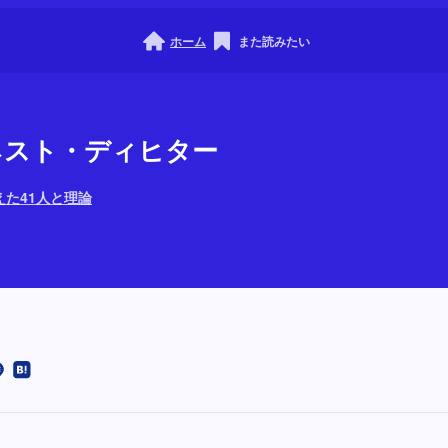
ホーム
また読みたい
ーネスト・ディヒター
た41人と理論