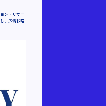
ション・リサー
用し、広告戦略