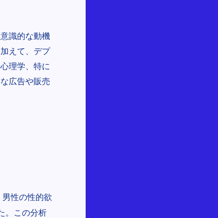
無意識的な動機
に加えて、デプ
、心理学、特に
的な広告や販売
、男性の性的欲
た。この分析