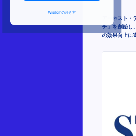
Wisdomの歩き方
アーネスト・
チ」を創始し
の効果向上に