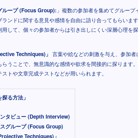
」複数の参加者を集めてグループ
プ (Focus Group):
ブランドに関する意見や感情を自由に語り合ってもらいま
利用して、個々の参加者からは引き出しにくい深層心理を
言葉や絵などの刺激を与え、参加者
ctive Techniques)」
もらうことで、無意識的な感情や欲求を間接的に探ります
テストや文章完成テストなどが用いられます。
を探る方法」
ビュー (Depth Interview)
グループ (Focus Group)
ojective Techniques)」