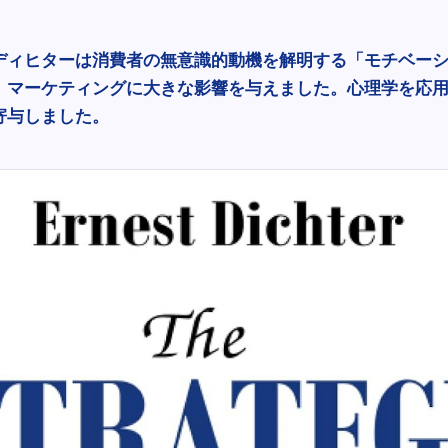
ディヒターは消費者の無意識的動機を解明する「モチベー
、マーケティングに大きな影響を与えました。心理学を応
寄与しました。