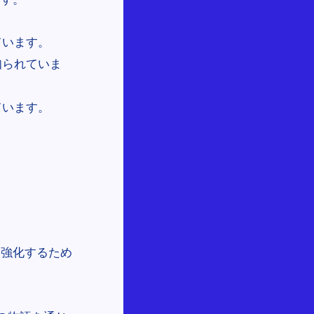
ています。
知られていま
ています。
を強化するため