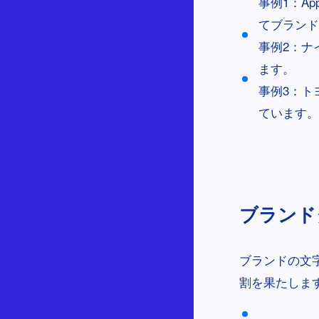
事例1：A
てブランド
事例2：ナ
ます。
事例3：ト
ています。
ブランドタ
ブランドの文
割を果たしま