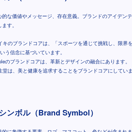
心的な価値やメッセージ、存在意義。ブランドのアイデン
します。
イキのブランドコアは、「スポーツを通じて挑戦し、限界
いう信念に基づいています。
ppleのブランドコアは、革新とデザインの融合にあります。
生堂は、美と健康を追求することをブランドコアにしてい
ンボル（Brand Symbol）
覚的に象徴する要素。ロゴ、マスコット、色などが含まれ