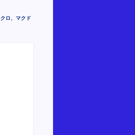
ニクロ、マクド