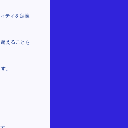
ティティを定義
を超えることを
ます。
ます。