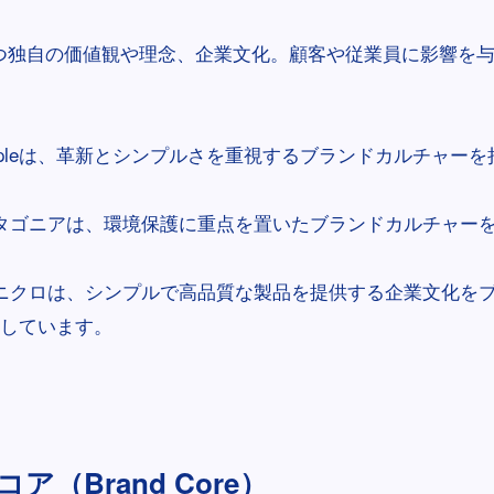
つ独自の価値観や理念、企業文化。顧客や従業員に影響を
ppleは、革新とシンプルさを重視するブランドカルチャー
タゴニアは、環境保護に重点を置いたブランドカルチャー
ニクロは、シンプルで高品質な製品を提供する企業文化を
しています。
ア（Brand Core）