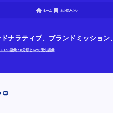
ホーム
また読みたい
ブランドナラティブ、ブランドミッション
＋158語彙：8分類と62の優先語彙