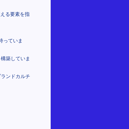
与える要素を指
を持っていま
を構築していま
ブランドカルチ