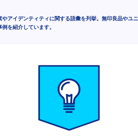
素やアイデンティティに関する語彙を列挙。無印良品やユ
事例を紹介しています。