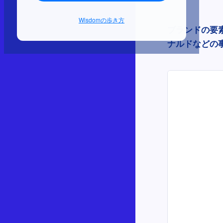
Wisdomの歩き方
ブランドの要
ナルドなどの