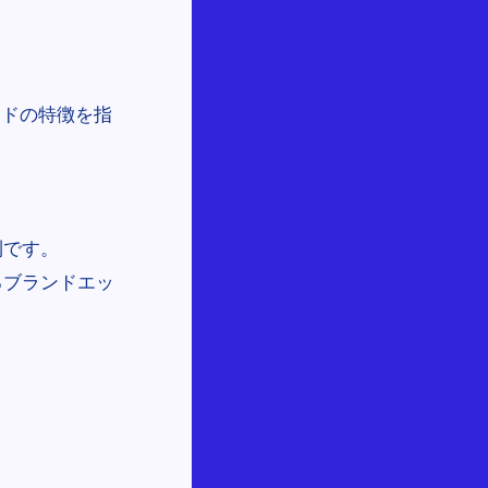
ンドの特徴を指
利です。
るブランドエッ