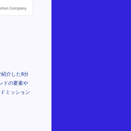
で紹介した8分
ンドの要素や
ンドミッション