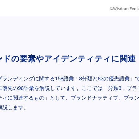
ンドの要素やアイデンティティに関連
ランディングに関する158語彙：8分類と62の優先語彙」
非優先の96語彙を解説しています。ここでは「分類3．ブラ
ティに関連するもの」として、ブランドナラティブ、ブラ
解説します。