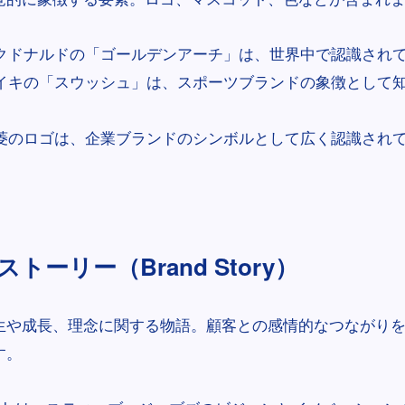
クドナルドの「ゴールデンアーチ」は、世界中で認識され
イキの「スウッシュ」は、スポーツブランドの象徴として
菱のロゴは、企業ブランドのシンボルとして広く認識され
トーリー（Brand Story）
生や成長、理念に関する物語。顧客との感情的なつながり
す。