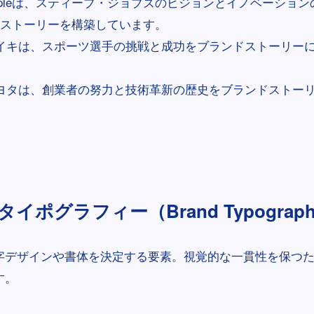
ppleは、スティーブ・ジョブズのビジョンとイノベーショ
ストーリーを構築しています。
イキは、スポーツ選手の挑戦と成功をブランドストーリー
ヨタは、創業者の努力と技術革新の歴史をブランドストー
イポグラフィー（Brand Typograp
字デザインや書体を決定する要素。視覚的な一貫性を保つ
す。