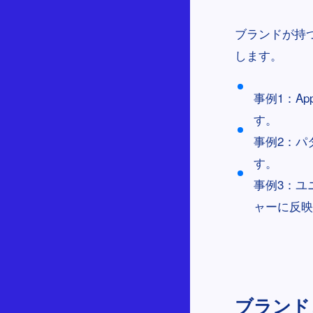
ブランドが持
します。
事例1：A
す。
事例2：パ
す。
事例3：ユ
ャーに反映
ブランドコ