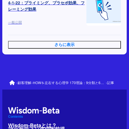
4-1-22：プライミング、プラセボ効果、フ
レーミング効果
一般公開
さらに表示
›
›
›
顧客理解
HOWを左右する心理学 170理論：9分類と64の優先理論
記事
Contents
Wisdom-Betaとは？