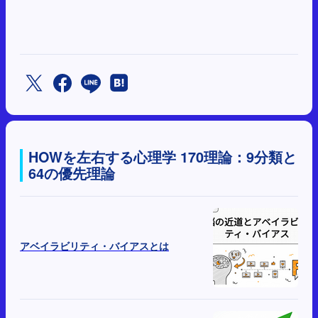
HOWを左右する心理学 170理論：9分類と
64の優先理論
アベイラビリティ・バイアスとは