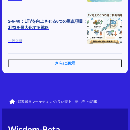
2-6-40：LTVを向上させる6つの重点項目：
利益を最大化する戦略
一般公開
さらに表示
›
›
›
顧客起点マーケティング
良い売上、悪い売上
記事