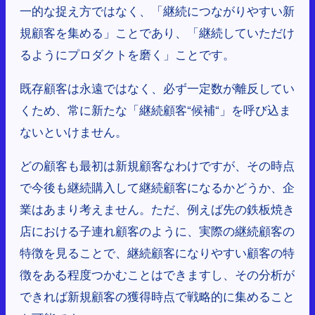
一的な捉え方ではなく、「継続につながりやすい新
規顧客を集める」ことであり、「継続していただけ
るようにプロダクトを磨く」ことです。
既存顧客は永遠ではなく、必ず一定数が離反してい
くため、常に新たな「継続顧客“候補“」を呼び込ま
ないといけません。
どの顧客も最初は新規顧客なわけですが、その時点
で今後も継続購入して継続顧客になるかどうか、企
業はあまり考えません。ただ、例えば先の鉄板焼き
店における子連れ顧客のように、実際の継続顧客の
特徴を見ることで、継続顧客になりやすい顧客の特
徴をある程度つかむことはできますし、その分析が
できれば新規顧客の獲得時点で戦略的に集めること