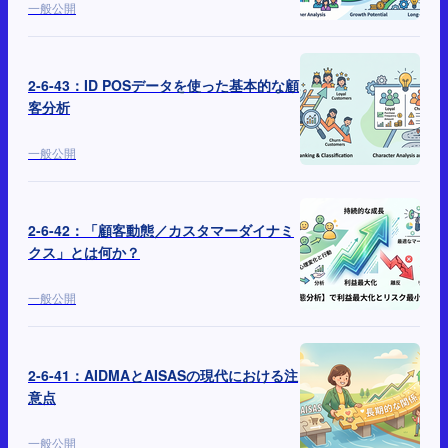
一般公開
2-6-43：ID POSデータを使った基本的な顧
客分析
一般公開
2-6-42：「顧客動態／カスタマーダイナミ
クス」とは何か？
一般公開
2-6-41：AIDMAとAISASの現代における注
意点
一般公開