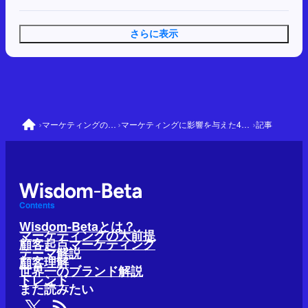
さらに表示
›
›
›
マーケティングの大前提
マーケティングに影響を与えた41人と理論
記事
Contents
Wisdom-Betaとは？
マーケティングの大前提
顧客起点マーケティング
テーマ解説
顧客理解
世界一のブランド解説
トレンド
また読みたい