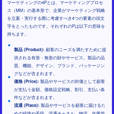
マーケティングの4Pとは、マーケティングプロセ
ス（MM）の基本形で、企業がマーケティング戦略
を立案・実行する際に考慮すべき4つの要素の頭文
字をとったものです。それぞれのPは以下の意味を
持ちます。
顧客のニーズを満たすために提
製品 (Product):
供される有形・無形の財やサービス。製品の品
質、機能、デザイン、ブランド、パッケージン
グなどが含まれます。
製品やサービスの対価として顧客
価格 (Price):
が支払う金額。価格設定戦略、割引、支払い条
件などが含まれます。
製品やサービスを顧客に届けるた
流通 (Place):
めの経路や手段。流通チャネル、物流、在庫管