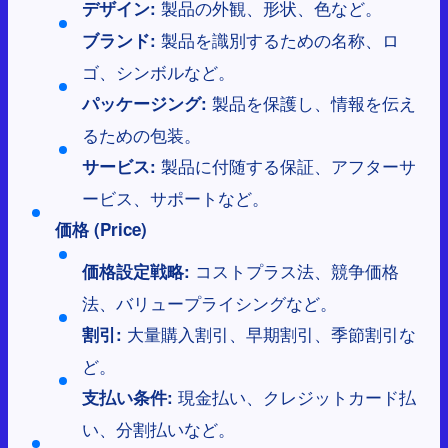
製品の外観、形状、色など。
デザイン:
製品を識別するための名称、ロ
ブランド:
ゴ、シンボルなど。
製品を保護し、情報を伝え
パッケージング:
るための包装。
製品に付随する保証、アフターサ
サービス:
ービス、サポートなど。
価格 (Price)
コストプラス法、競争価格
価格設定戦略:
法、バリュープライシングなど。
大量購入割引、早期割引、季節割引な
割引:
ど。
現金払い、クレジットカード払
支払い条件:
い、分割払いなど。