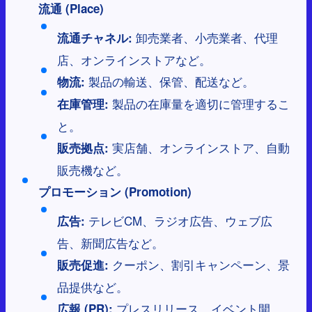
流通 (Place)
卸売業者、小売業者、代理
流通チャネル:
店、オンラインストアなど。
製品の輸送、保管、配送など。
物流:
製品の在庫量を適切に管理するこ
在庫管理:
と。
実店舗、オンラインストア、自動
販売拠点:
販売機など。
プロモーション (Promotion)
テレビCM、ラジオ広告、ウェブ広
広告:
告、新聞広告など。
クーポン、割引キャンペーン、景
販売促進:
品提供など。
プレスリリース、イベント開
広報 (PR):