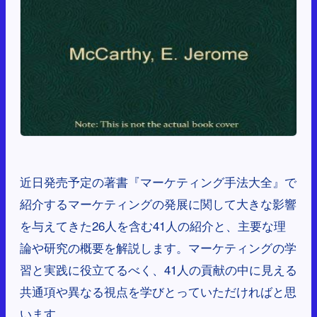
近日発売予定の著書『マーケティング手法大全』で
紹介するマーケティングの発展に関して大きな影響
を与えてきた26人を含む41人の紹介と、主要な理
論や研究の概要を解説します。マーケティングの学
習と実践に役立てるべく、41人の貢献の中に見える
共通項や異なる視点を学びとっていただければと思
います。