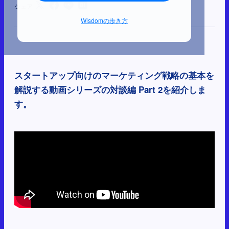
シェア
Wisdomの歩き方
スタートアップ向けのマーケティング戦略の基本を
解説する動画シリーズの対談編 Part 2を紹介しま
す。