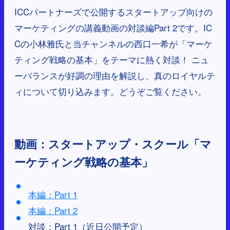
ICCパートナーズで公開するスタートアップ向けの
マーケティングの講義動画の対談編Part 2です。IC
Cの小林雅氏と当チャンネルの西口一希が「マーケ
ティング戦略の基本」をテーマに熱く対談！ ニュ
ーバランスが好調の理由を解説し、真のロイヤルテ
ィについて切り込みます。どうぞご覧ください。
動画：
スタートアップ・スクール「マ
ーケティング戦略の基本」
本編：Part 1
本編：Part 2
対談：Part 1（近日公開予定）