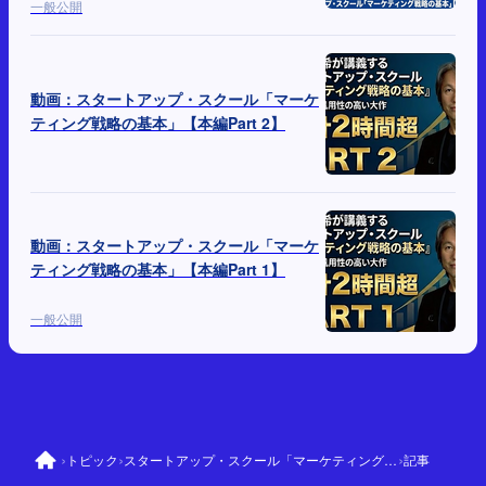
グ戦略の基本」【対談Part 1】
一般公開
動画：スタートアップ・スクール「マーケ
ティング戦略の基本」【本編Part 2】
動画：スタートアップ・スクール「マーケ
ティング戦略の基本」【本編Part 1】
一般公開
›
›
›
トピック
スタートアップ・スクール「マーケティング戦略の基本」
記事