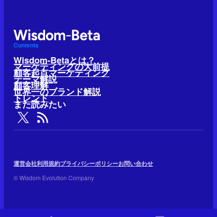
Contents
Wisdom-Betaとは？
マーケティングの大前提
顧客起点マーケティング
テーマ解説
顧客理解
世界一のブランド解説
トレンド
また読みたい
運営会社
利用規約
プライバシーポリシー
お問い合わせ
© Wisdom Evolution Company