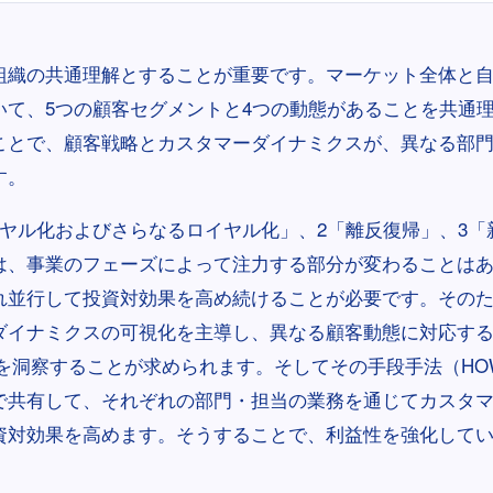
組織の共通理解とすることが重要です。マーケット全体と
いて、5つの顧客セグメントと4つの動態があることを共通
ことで、顧客戦略とカスタマーダイナミクスが、異なる部
す。
イヤル化およびさらなるロイヤル化」、2「離反復帰」、3「
は、事業のフェーズによって注力する部分が変わることは
れ並行して投資対効果を高め続けることが必要です。その
ダイナミクスの可視化を主導し、異なる顧客動態に対応す
）を洞察することが求められます。そしてその手段手法（HO
で共有して、それぞれの部門・担当の業務を通じてカスタ
資対効果を高めます。そうすることで、利益性を強化して