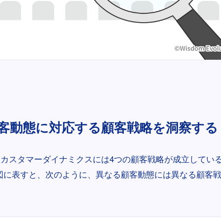
客動態に対応する顧客戦略を洞察する
gsカスタマーダイナミクスには4つの顧客戦略が成立してい
図に表すと、次のように、異なる顧客動態には異なる顧客
。