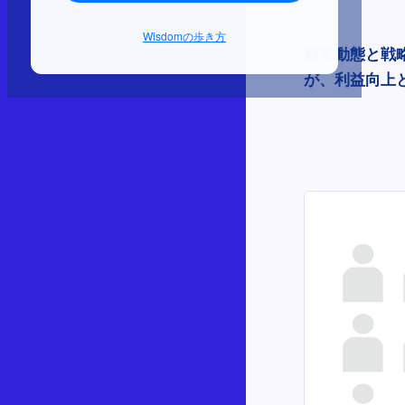
Wisdomの歩き方
顧客動態と戦
が、利益向上