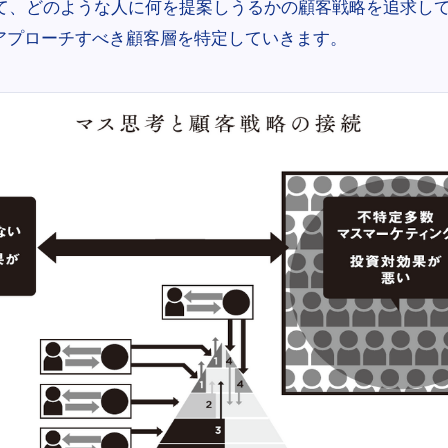
そして、どのような人に何を提案しうるかの顧客戦略を追求し
アプローチすべき顧客層を特定していきます。