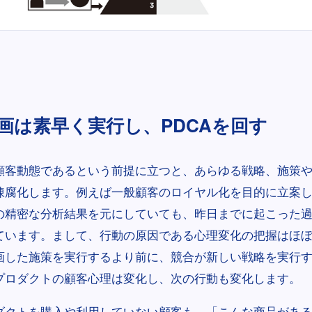
画は素早く実行し、PDCAを回す
顧客動態であるという前提に立つと、あらゆる戦略、施策
陳腐化します。例えば一般顧客のロイヤル化を目的に立案
の精密な分析結果を元にしていても、昨日までに起こった
ています。まして、行動の原因である心理変化の把握はほ
画した施策を実行するより前に、競合が新しい戦略を実行
プロダクトの顧客心理は変化し、次の行動も変化します。
ダクトを購入や利用していない顧客も、「こんな商品があ