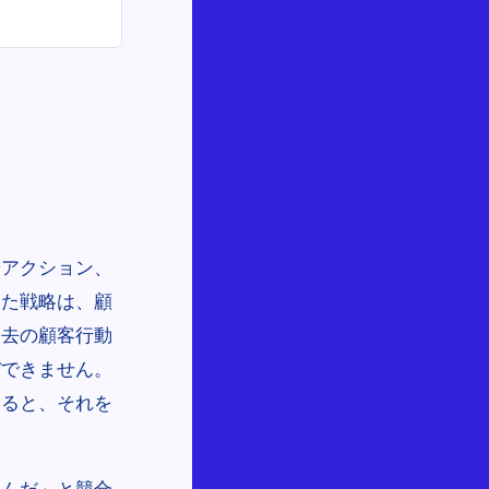
やアクション、
した戦略は、顧
過去の顧客行動
ぼできません。
すると、それを
るんだ」と競合