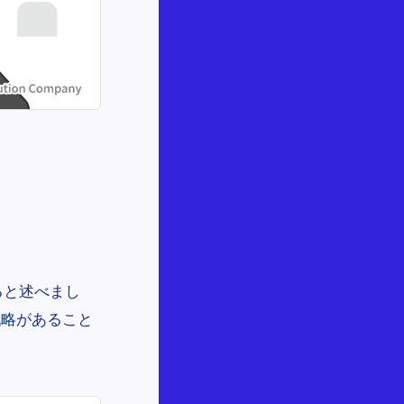
ると述べまし
戦略があること