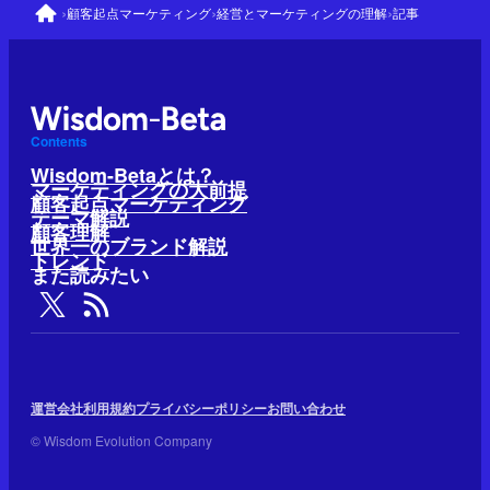
›
›
›
顧客起点マーケティング
経営とマーケティングの理解
記事
Contents
Wisdom-Betaとは？
マーケティングの大前提
顧客起点マーケティング
テーマ解説
顧客理解
世界一のブランド解説
トレンド
また読みたい
運営会社
利用規約
プライバシーポリシー
お問い合わせ
© Wisdom Evolution Company