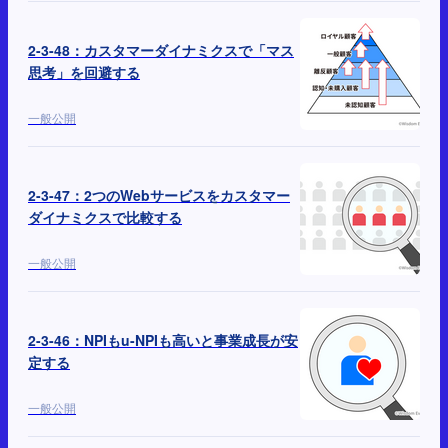
2-3-48：カスタマーダイナミクスで「マス
思考」を回避する
一般公開
2-3-47：2つのWebサービスをカスタマー
ダイナミクスで比較する
一般公開
2-3-46：NPIもu-NPIも高いと事業成長が安
定する
一般公開