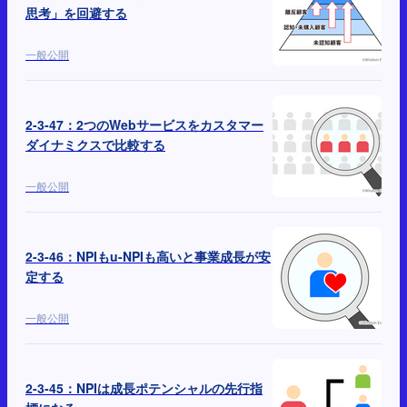
思考」を回避する
一般公開
2-3-47：2つのWebサービスをカスタマー
ダイナミクスで比較する
一般公開
2-3-46：NPIもu-NPIも高いと事業成長が安
定する
一般公開
2-3-45：NPIは成長ポテンシャルの先行指