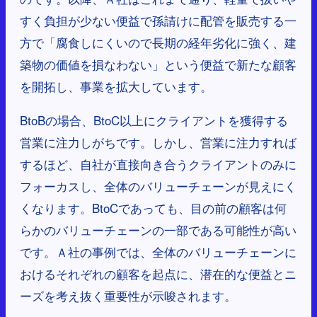
すく負担が少ない便益で孫請けに配管を販売する一
方で「腐食しにくいので長期の経年劣化に強く、建
築物の価値を損なわない」という便益で新たな顧客
を開拓し、事業を拡大しています。
BtoBの場合、BtoC以上にクライアントを獲得する
営業に注力しがちです。しかし、営業に注力すれば
するほど、自社が直接向き合うクライアントのみに
フォーカスし、全体のバリューチェーンが見えにく
くなります。BtoCであっても、目の前の顧客は何
らかのバリューチェーンの一部である可能性が高い
です。Ａ社の事例では、全体のバリューチェーンに
おけるそれぞれの顧客を起点に、潜在的な便益とニ
ーズを考え抜く重要性が示唆されます。