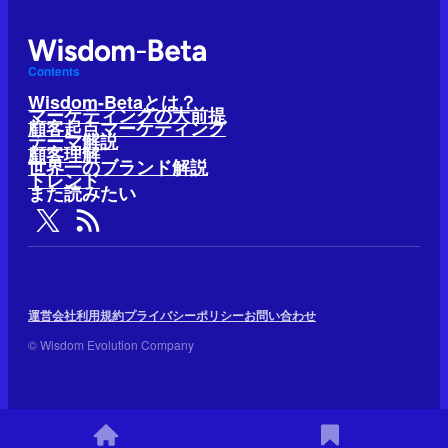
Contents
Wisdom-Betaとは？
マーケティングの大前提
顧客起点マーケティング
テーマ解説
顧客理解
世界一のブランド解説
トレンド
また読みたい
運営会社
利用規約
プライバシーポリシー
お問い合わせ
© Wisdom Evolution Company