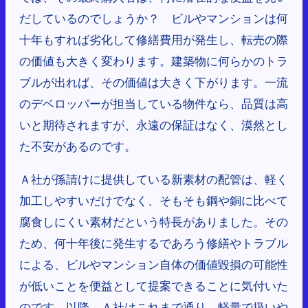
だしているのでしょうか？ ビルやマンションは何
十年もすれば劣化して修繕費用が発生し、転売の際
の価値も大きく変わります。建築物に何らかのトラ
ブルが出れば、その価値は大きく下がります。一流
のデベロッパーが担当している物件なら、品質は高
いと期待されますが、永遠の保証はなく、漠然とし
た不安があるのです。
Ａ社が孫請けに提供している新素材の配管は、軽く
加工しやすいだけでなく、そもそも鋼や銅に比べて
腐食しにくい素材だという特長がありました。その
ため、何十年後に発生するであろう修繕やトラブル
による、ビルやマンション自体の価値毀損の可能性
が低いことを便益として提案できることに気付いた
のです。以降、Ａ社はこれまで通り、軽量で扱いや