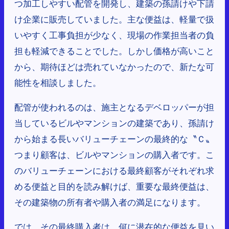
つ加工しやすい配管を開発し、建築の孫請けや下請
け企業に販売していました。主な便益は、軽量で扱
いやすく工事負担が少なく、現場の作業担当者の負
担も軽減できることでした。しかし価格が高いこと
から、期待ほどは売れていなかったので、新たな可
能性を相談しました。
配管が使われるのは、施主となるデベロッパーが担
当しているビルやマンションの建築であり、孫請け
から始まる長いバリューチェーンの最終的な〝Ｃ〟
つまり顧客は、ビルやマンションの購入者です。こ
のバリューチェーンにおける最終顧客がそれぞれ求
める便益と目的を読み解けば、重要な最終便益は、
その建築物の所有者や購入者の満足になります。
では、その最終購入者は、何に潜在的な便益を見い