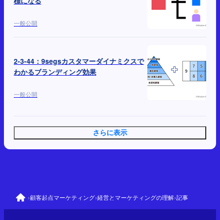
標になる
一般公開
2-3-44：9segsカスタマーダイナミクスで
わかるブランディング効果
一般公開
さらに表示
›
›
›
顧客起点マーケティング
経営とマーケティングの理解
記事