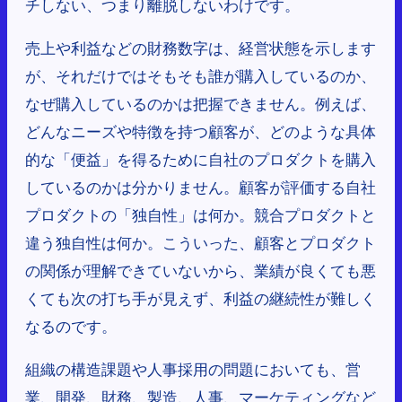
チしない、つまり離脱しないわけです。
売上や利益などの財務数字は、経営状態を示します
が、それだけではそもそも誰が購入しているのか、
なぜ購入しているのかは把握できません。例えば、
どんなニーズや特徴を持つ顧客が、どのような具体
的な「便益」を得るために自社のプロダクトを購入
しているのかは分かりません。顧客が評価する自社
プロダクトの「独自性」は何か。競合プロダクトと
違う独自性は何か。こういった、顧客とプロダクト
の関係が理解できていないから、業績が良くても悪
くても次の打ち手が見えず、利益の継続性が難しく
なるのです。
組織の構造課題や人事採用の問題においても、営
業、開発、財務、製造、人事、マーケティングなど