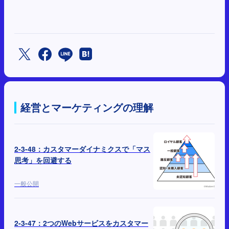
経営とマーケティングの理解
2-3-48：カスタマーダイナミクスで「マス
思考」を回避する
一般公開
2-3-47：2つのWebサービスをカスタマー