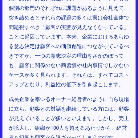
個別の部門のそれぞれに課題があるように見えて、
突き詰めるとそれらの課題の多くは実は会社全体で
問題視すべき「顧客の実態が見えなくなっている」
ことに起因しています。本来、企業におけるあらゆ
る意志決定は顧客への価値創造につながっているべ
きですが、一つの意志決定の理由をさかのぼって
も、顧客に関係のない商習慣や社内事情でしかない
ケースが多く見られます。それらは、すべてコスト
アップとなり、利益性の低下を引き起こします。
成長企業を率いるオーナー経営者のように自ら現場
に立ち、顧客との対話を継続している方には、顧客
が見えていることが多いといえます。しかし、売上
が拡大し、組織が100人を超えるあたりから、経営
者も組織も顧客から遠ざかってしまうのです。