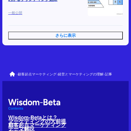
一般公開
さらに表示
›
›
›
顧客起点マーケティング
経営とマーケティングの理解
記事
Contents
Wisdom-Betaとは？
マーケティングの大前提
顧客起点マーケティング
テーマ解説