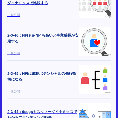
ダイナミクスで比較する
一般公開
2-3-46：NPIもu-NPIも高いと事業成長が安
定する
一般公開
2-3-45：NPIは成長ポテンシャルの先行指
標になる
一般公開
2-3-44：9segsカスタマーダイナミクスで
わかるブランディング効果