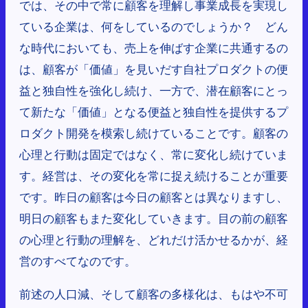
では、その中で常に顧客を理解し事業成長を実現し
ている企業は、何をしているのでしょうか？ どん
な時代においても、売上を伸ばす企業に共通するの
は、顧客が「価値」を見いだす自社プロダクトの便
益と独自性を強化し続け、一方で、潜在顧客にとっ
て新たな「価値」となる便益と独自性を提供するプ
ロダクト開発を模索し続けていることです。顧客の
心理と行動は固定ではなく、常に変化し続けていま
す。経営は、その変化を常に捉え続けることが重要
です。昨日の顧客は今日の顧客とは異なりますし、
明日の顧客もまた変化していきます。目の前の顧客
の心理と行動の理解を、どれだけ活かせるかが、経
営のすべてなのです。
前述の人口減、そして顧客の多様化は、もはや不可