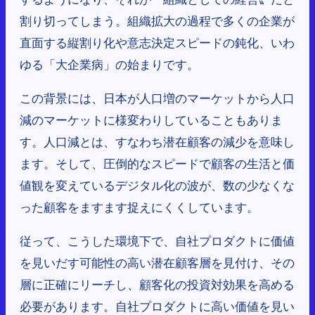
割り切ってしまう。組織拡大の過程で多くの企業が
直面する縦割り化や意志決定スピードの鈍化、いわ
ゆる「大企業病」の始まりです。
この背景には、日本が人口増のマーケットから人口
減のマーケットに様変わりしていることもありま
す。人口減とは、すなわち潜在顧客の減少を意味し
ます。そして、圧倒的なスピードで顧客の生活と価
値観を変えているデジタル化の波が、数の少なくな
った顧客をますます捉えにくくしています。
従って、こうした環境下で、自社プロダクトに価値
を見いだす可能性の高い潜在顧客層を見付け、その
層に正確にリーチし、顧客化の投資対効果を高める
必要があります。自社プロダクトに高い価値を見い