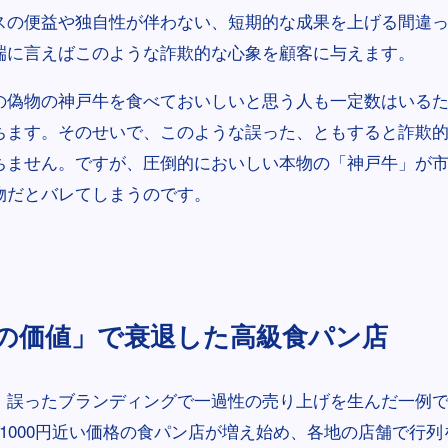
スの便益や独自性が伴わない、短期的な成果を上げる間違
端に言えばこのような詐欺的な心象を顧客に与えます。
の偽物の神戸牛を食べておいしいと思う人も一定数はいる
ちます。そのせいで、このような誤った、ともすると詐欺
ちません。ですが、圧倒的においしい本物の「神戸牛」が
物だとバレてしまうのです。
の価値」で衰退した高級食パン店
、誤ったブランディングで一過性の売り上げを生んだ一例です
で1000円近い価格の食パン店が増え始め、各地の店舗で行