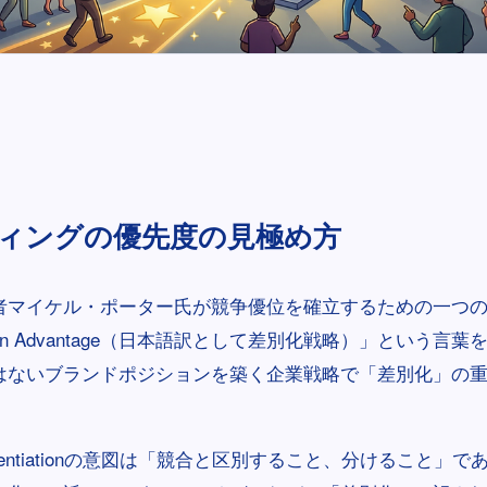
ィングの優先度の見極め方
者マイケル・ポーター氏が競争優位を確立するための一つ
ntiation Advantage（日本語訳として差別化戦略）」という
はないブランドポジションを築く企業戦略で「差別化」の
erentiationの意図は「競合と区別すること、分けること」