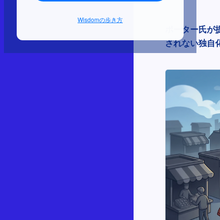
Wisdomの歩き方
ポーター氏が
されない独自