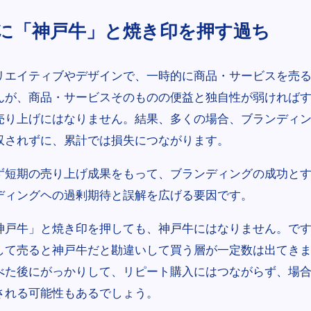
に「神戸牛」と焼き印を押す過ち
リエイティブやデザインで、一時的に商品・サービスを売
んが、商品・サービスそのものの便益と独自性が弱ければ
売り上げにはなりません。結果、多くの場合、ブランディ
収されずに、累計では損失につながります。
ず短期の売り上げ成果をもって、ブランディングの成功と
ディングヘの過剰期待と誤解を広げる要因です。
神戸牛」と焼き印を押しても、神戸牛にはなりません。で
して売ると神戸牛だと勘違いして買う層が一定数は出てき
べた後にがっかりして、リピート購入にはつながらず、場
される可能性もあるでしょう。