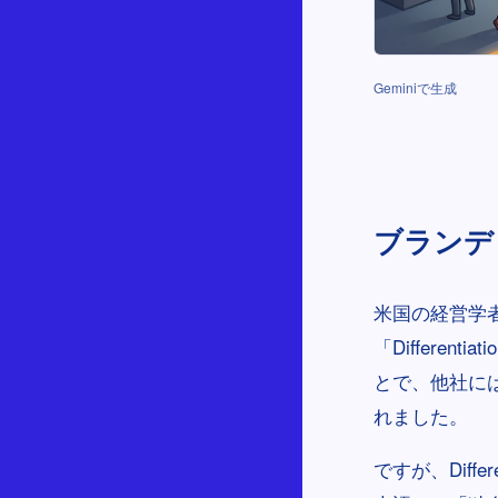
Geminiで生成
ブランデ
米国の経営学
「Differe
とで、他社に
れました。
ですが、Diff