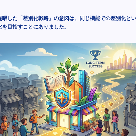
提唱した「差別化戦略」の意図は、同じ機能での差別化と
化を目指すことにありました。