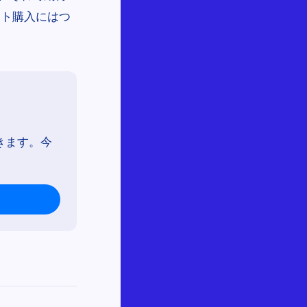
ート購入にはつ
きます。今