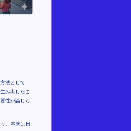
の方法として
言葉を生み出したこ
重要性が論じら
であり、本来は日