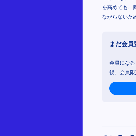
を高めても、
ながらないた
まだ会員
会員になる
後、会員限