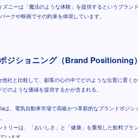
ィズニーは「魔法のような体験」を提供するというブラン
パークや映画でその約束を体現しています。
ジショニング（Brand Positioning
合他社と比較して、顧客の心の中でどのような位置に置く
がどのような価値を提供するかが含まれる。
eslaは、電気自動車市場で高級かつ革新的なブランドポジ
。
ントリーは、「おいしさ」と「健康」を重視した飲料ブラ
ています。