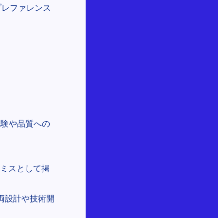
プレファレンス
体験や品質への
ロミスとして掲
車両設計や技術開