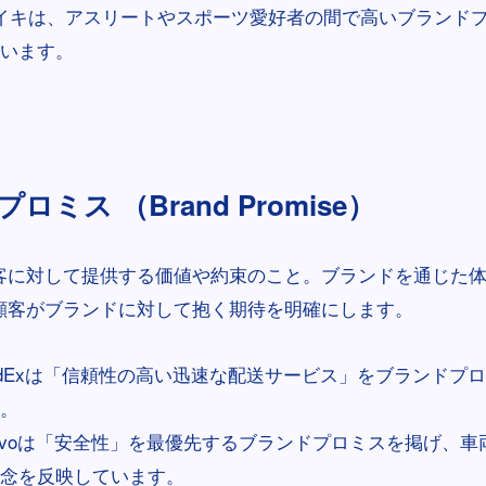
イキは、アスリートやスポーツ愛好者の間で高いブランド
います。
ロミス （Brand Promise）
客に対して提供する価値や約束のこと。ブランドを通じた
顧客がブランドに対して抱く期待を明確にします。
edExは「信頼性の高い迅速な配送サービス」をブランドプ
。
olvoは「安全性」を最優先するブランドプロミスを掲げ、
念を反映しています。