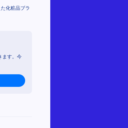
えた化粧品ブラ
きます。今