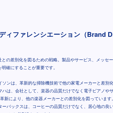
ィファレンシエーション（Brand Diffe
社との差別化を図るための戦略。製品やサービス、メッセ
を明確にすることが重要です。
イソンは、革新的な掃除機技術で他の家電メーカーと差別
マハは、会社として、楽器の品質だけでなく電子ピアノや
革新により、他の楽器メーカーとの差別化を図っています
ターバックスは、コーヒーの品質だけでなく、居心地の良