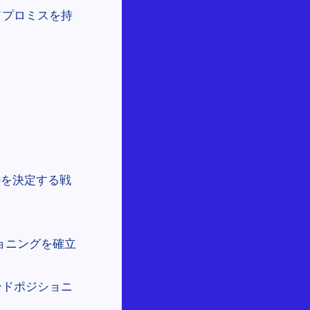
ドプロミスを持
）
かを決定する戦
ショニングを確立
ンドポジショニ