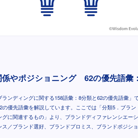
関係やポジショニング 62の優先語彙：4
ランディングに関する158語彙：8分類と62の優先語彙」
62の優先語彙を解説しています。ここでは「分類5．ブラン
ングに関連するもの」より、ブランドディファレンシエー
ンス／ブランド選好、ブランドプロミス、ブランドポジシ