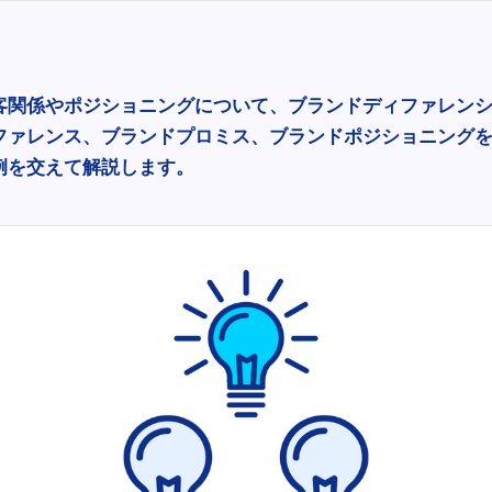
客関係やポジショニングについて、ブランドディファレン
ファレンス、ブランドプロミス、ブランドポジショニング
例を交えて解説します。