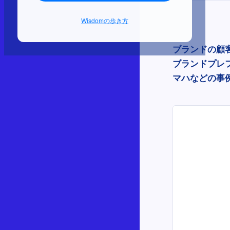
Wisdomの歩き方
ブランドの顧
ブランドプレ
マハなどの事