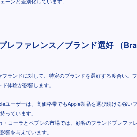
ェーンと差別化しています。
レファレンス／ブランド選好 （Brand 
合ブランドに対して、特定のブランドを選好する度合い。
ンド体験が影響します。
ppleユーザーは、高価格帯でもApple製品を選び続ける強
持っています。
カ・コーラとペプシの市場では、顧客のブランドプレファ
影響を与えています。