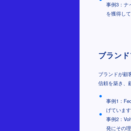
事例3：ナ
を獲得して
ブランドプ
ブランドが顧
信頼を築き、
事例1：F
げています
事例2：V
発にその理