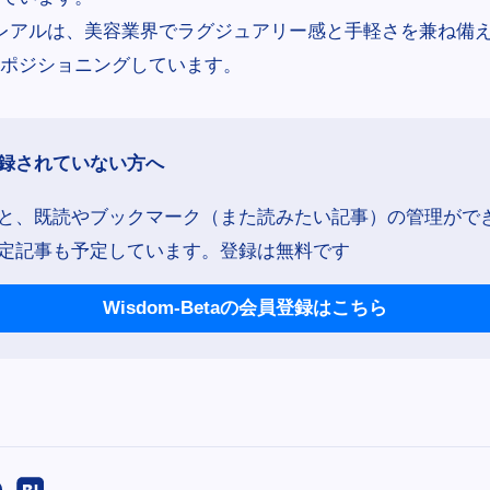
レアルは、美容業界でラグジュアリー感と手軽さを兼ね備
ポジショニングしています。
録されていない方へ
と、既読やブックマーク（また読みたい記事）の管理がで
定記事も予定しています。登録は無料です
Wisdom-Betaの会員登録はこちら