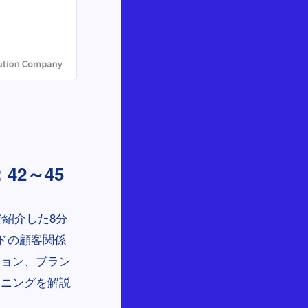
2～45
で紹介した8分
ドの顧客関係
ション、ブラン
ョニングを解説