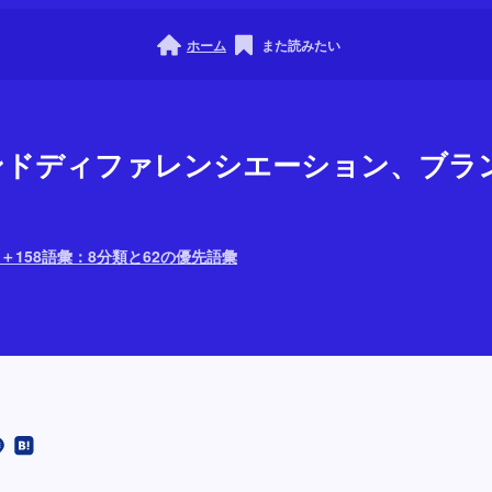
ホーム
また読みたい
ブランドディファレンシエーション、ブ
＋158語彙：8分類と62の優先語彙