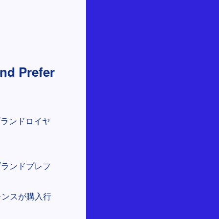
Prefer
ブランドロイヤ
いブランドプレフ
レンスが購入行