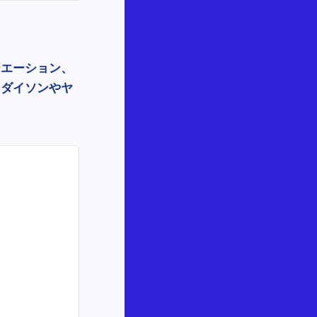
シエーション、
をダイソンやヤ