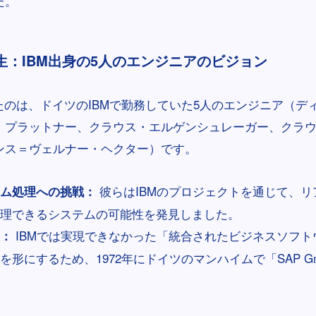
た。
の誕生：IBM出身の5人のエンジニアのビジョン
たのは、ドイツのIBMで勤務していた5人のエンジニア（デ
・プラットナー、クラウス・エルゲンシュレーガー、クラ
ンス＝ヴェルナー・ヘクター）です。
彼らはIBMのプロジェクトを通じて、リ
ム処理への挑戦：
理できるシステムの可能性を発見しました。
IBMでは実現できなかった「統合されたビジネスソフト
：
を形にするため、1972年にドイツのマンハイムで「SAP G