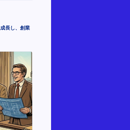
大成長し、創業
。