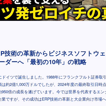
ERP技術の革新からビジネスソフトウ
ーダーへ「最初の10年」の戦略
2年にドイツで誕生しました。1988年にフランクフルト証券
は約2億1,000万ドルでしたが、2024年度の最終取引日時点で
約950倍の成長を遂げています。今では世界を代表するエン
企業ですが、その成功はERP技術の革新と大企業向け市場