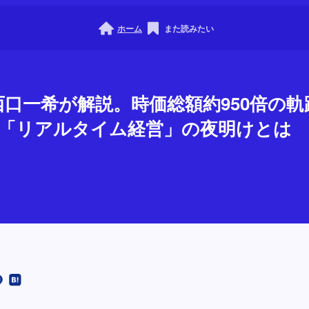
ホーム
また読みたい
西口一希が解説。時価総額約950倍の軌
た「リアルタイム経営」の夜明けとは