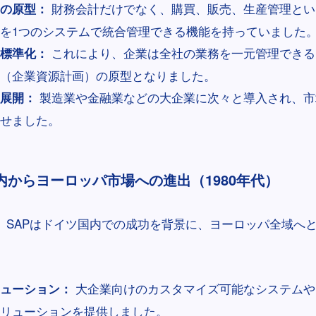
財務会計だけでなく、購買、販売、生産管理とい
Pの原型：
を1つのシステムで統合管理できる機能を持っていました
これにより、企業は全社の業務を一元管理できる
標準化：
P（企業資源計画）の原型となりました。
製造業や金融業などの大企業に次々と導入され、市
展開：
せました。
国内からヨーロッパ市場への進出（1980年代）
頭、SAPはドイツ国内での成功を背景に、ヨーロッパ全域へ
大企業向けのカスタマイズ可能なシステムや
ューション：
リューションを提供しました。