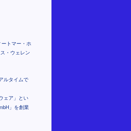
ィートマー・ホ
ウス・ウェレン
アルタイムで
ウェア」とい
mbH」を創業