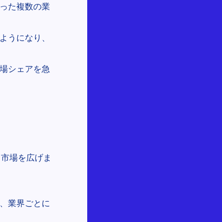
った複数の業
。
ようになり、
場シェアを急
と市場を広げま
、業界ごとに