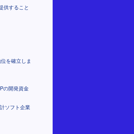
提供すること
地位を確立しま
Pの開発資金
計ソフト企業
。