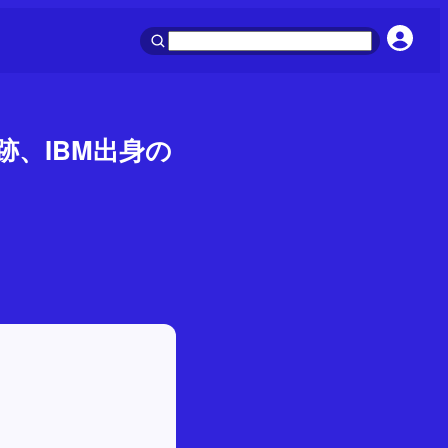
跡、IBM出身の