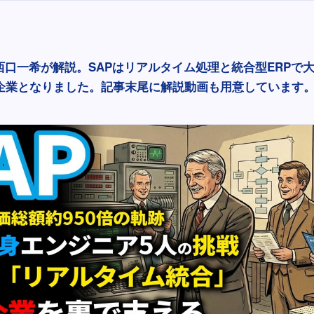
西口一希が解説。SAPはリアルタイム処理と統合型ERPで
的企業となりました。記事末尾に解説動画も用意しています