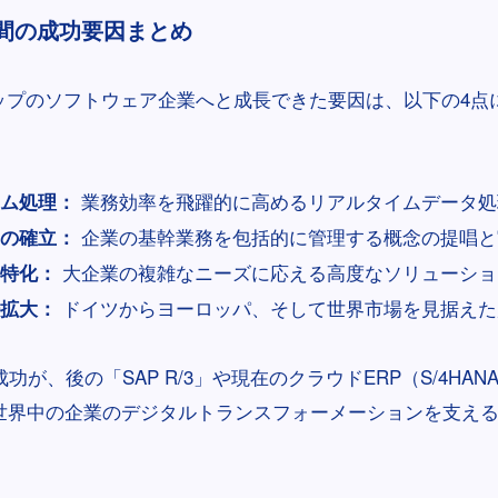
0年間の成功要因まとめ
トップのソフトウェア企業へと成長できた要因は、以下の4点
業務効率を飛躍的に高めるリアルタイムデータ処
ム処理：
企業の基幹業務を包括的に管理する概念の提唱と
Pの確立：
大企業の複雑なニーズに応える高度なソリューショ
特化：
ドイツからヨーロッパ、そして世界市場を見据えた
拡大：
功が、後の「SAP R/3」や現在のクラウドERP（S/4HANA 
世界中の企業のデジタルトランスフォーメーションを支え