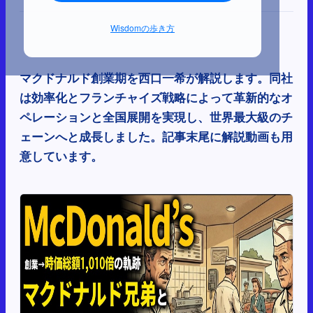
Wisdomの歩き方
マクドナルド創業期を西口一希が解説します。同社
は効率化とフランチャイズ戦略によって革新的なオ
ペレーションと全国展開を実現し、世界最大級のチ
ェーンへと成長しました。記事末尾に解説動画も用
意しています。