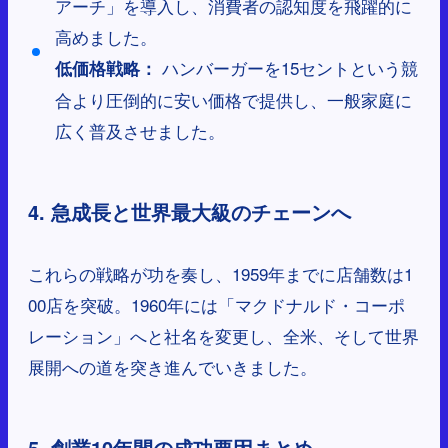
アーチ」を導入し、消費者の認知度を飛躍的に
高めました。
ハンバーガーを15セントという競
低価格戦略：
合より圧倒的に安い価格で提供し、一般家庭に
広く普及させました。
4. 急成長と世界最大級のチェーンへ
これらの戦略が功を奏し、1959年までに店舗数は1
00店を突破。1960年には「マクドナルド・コーポ
レーション」へと社名を変更し、全米、そして世界
展開への道を突き進んでいきました。
5. 創業10年間の成功要因まとめ