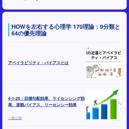
HOWを左右する心理学 170理論：9分類と
64の優先理論
アベイラビリティ・バイアスとは
4-1-25：目標勾配効果、ライセンシング効
果、楽観バイアス、リーセンシー効果
一般公開