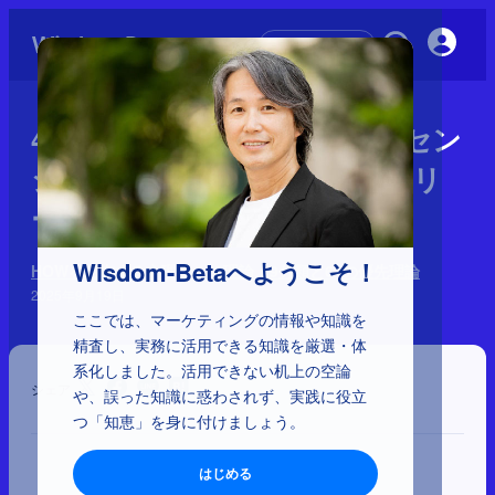
初めての方へ
4-1-25：目標勾配効果、ライセン
シング効果、楽観バイアス、リ
ーセンシー効果
Wisdom-Betaへようこそ！
HOWを左右する心理学 170理論：9分類と64の優先理論
2025年9月19日
ここでは、マーケティングの情報や知識を
精査し、実務に活用できる知識を厳選・体
系化しました。活用できない机上の空論
シェア
や、誤った知識に惑わされず、実践に役立
つ「知恵」を身に付けましょう。
はじめる