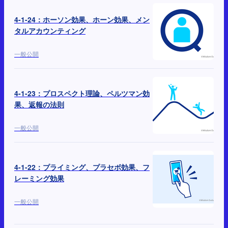
4-1-24：ホーソン効果、ホーン効果、メン
タルアカウンティング
一般公開
4-1-23：プロスペクト理論、ペルツマン効
果、返報の法則
一般公開
4-1-22：プライミング、プラセボ効果、フ
レーミング効果
一般公開