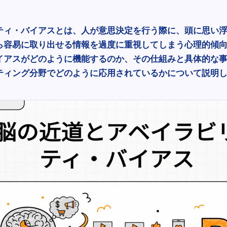
ティ・バイアスとは、人が意思決定を行う際に、頭に思い
ら容易に取り出せる情報を過度に重視してしまう心理的傾
イアスがどのように機能するのか、その仕組みと具体的な
ティング分野でどのように応用されているかについて説明