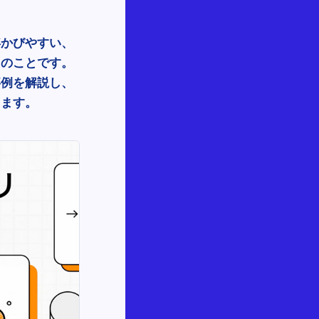
浮かびやすい、
向のことです。
事例を解説し、
します。