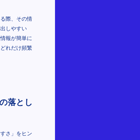
する際、その情
い出しやすい
で情報が簡単に
はどれだけ頻繁
の落とし
やすさ」をヒン