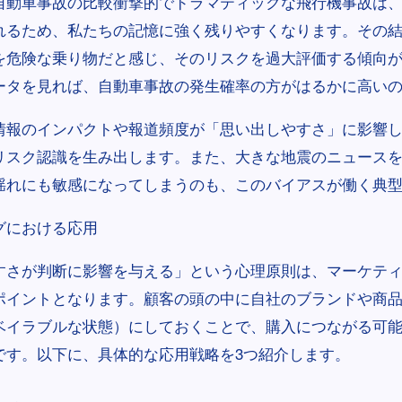
自動車事故の比較衝撃的でドラマティックな飛行機事故は
れるため、私たちの記憶に強く残りやすくなります。その
を危険な乗り物だと感じ、そのリスクを過大評価する傾向
ータを見れば、自動車事故の発生確率の方がはるかに高い
情報のインパクトや報道頻度が「思い出しやすさ」に影響
リスク認識を生み出します。また、大きな地震のニュース
揺れにも敏感になってしまうのも、このバイアスが働く典
グにおける応用
すさが判断に影響を与える」という心理原則は、マーケテ
ポイントとなります。顧客の頭の中に自社のブランドや商
ベイラブルな状態）にしておくことで、購入につながる可
です。以下に、具体的な応用戦略を3つ紹介します。