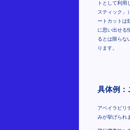
トとして利用
スティック」
ートカットは
に思い出せる
るとは限らな
ります。
具体例：
アベイラビリ
みが挙げられ