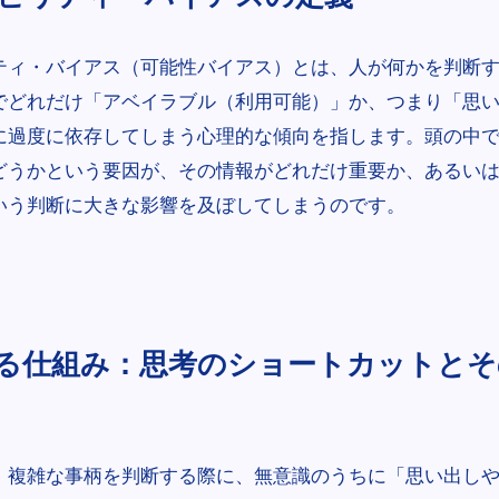
ティ・バイアス（可能性バイアス）とは、人が何かを判断
でどれだけ「アベイラブル（利用可能）」か、つまり「思
に過度に依存してしまう心理的な傾向を指します。頭の中
どうかという要因が、その情報がどれだけ重要か、あるい
いう判断に大きな影響を及ぼしてしまうのです。
る仕組み：思考のショートカットとそ
、複雑な事柄を判断する際に、無意識のうちに「思い出し