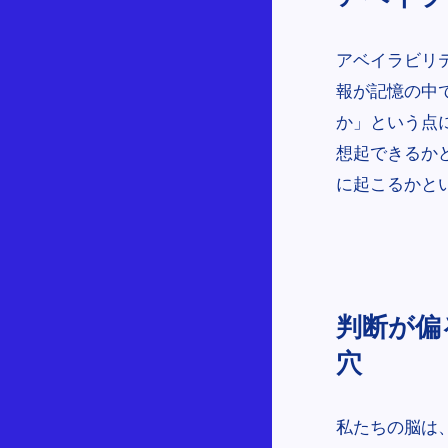
アベイラビリ
報が記憶の中
か」という点
想起できるか
に起こるかと
判断が偏
穴
私たちの脳は