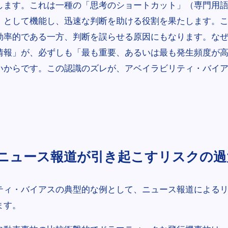
します。これは一種の「思考のショートカット」（専門用
）として機能し、迅速な判断を助ける役割を果たします。
効率的である一方、判断を誤らせる原因にもなります。な
情報」が、必ずしも「最も重要、あるいは最も発生頻度が
いからです。この認識のズレが、アベイラビリティ・バイ
ニュース報道が引き起こすリスクの過
ティ・バイアスの典型的な例として、ニュース報道による
ます。