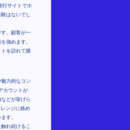
、旅行サイトでホ
経験はないでし
です。顧客が一
憶を強めます。
イトを訪れて購
や魅力的なコン
mアカウントが
知などが挙げら
ャレンジに絡め
います。
に触れ続けるこ