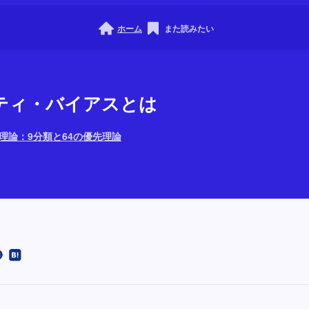
ホーム
また読みたい
ティ・バイアスとは
0理論：9分類と64の優先理論