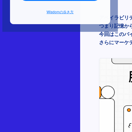
Wisdomの歩き方
アベイラビリ
つまり記憶か
今回はこのバ
さらにマーケ