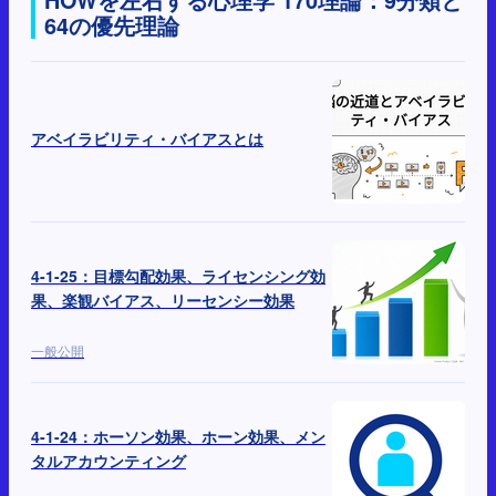
HOWを左右する心理学 170理論：9分類と
64の優先理論
アベイラビリティ・バイアスとは
4-1-25：目標勾配効果、ライセンシング効
果、楽観バイアス、リーセンシー効果
一般公開
4-1-24：ホーソン効果、ホーン効果、メン
タルアカウンティング