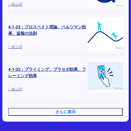
一般公開
4-1-23：プロスペクト理論、ペルツマン効
果、返報の法則
一般公開
4-1-22：プライミング、プラセボ効果、フ
レーミング効果
一般公開
さらに表示