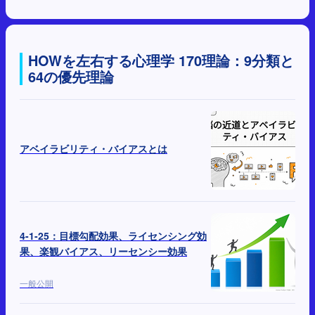
HOWを左右する心理学 170理論：9分類と
64の優先理論
アベイラビリティ・バイアスとは
4-1-25：目標勾配効果、ライセンシング効
果、楽観バイアス、リーセンシー効果
一般公開