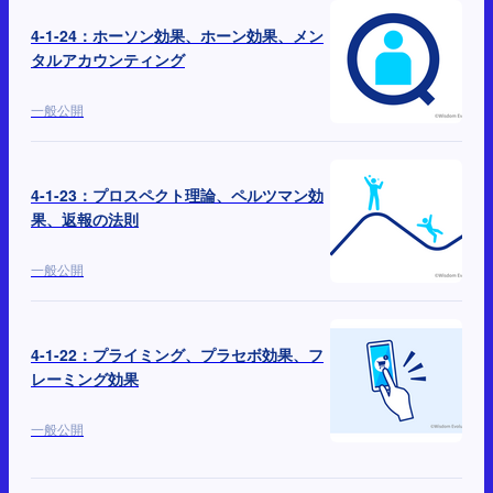
4-1-24：ホーソン効果、ホーン効果、メン
タルアカウンティング
一般公開
4-1-23：プロスペクト理論、ペルツマン効
果、返報の法則
一般公開
4-1-22：プライミング、プラセボ効果、フ
レーミング効果
一般公開