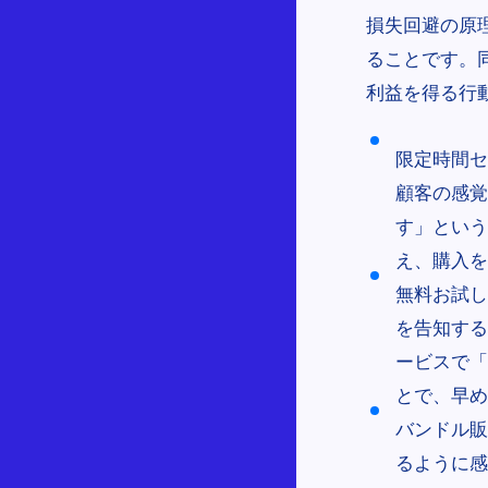
損失回避の原
ることです。
利益を得る行
限定時間セ
顧客の感覚
す」という
え、購入を
無料お試し
を告知する
ービスで「
とで、早め
バンドル販
るように感