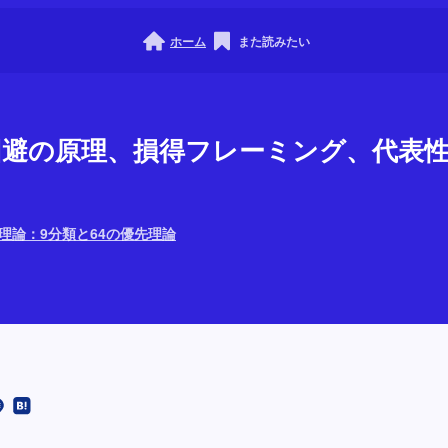
ホーム
また読みたい
損失回避の原理、損得フレーミング、代表
0理論：9分類と64の優先理論