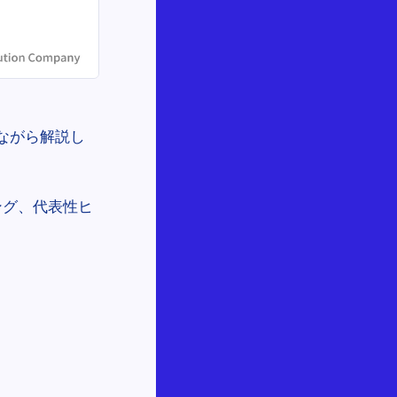
ながら解説し
ング、代表性ヒ