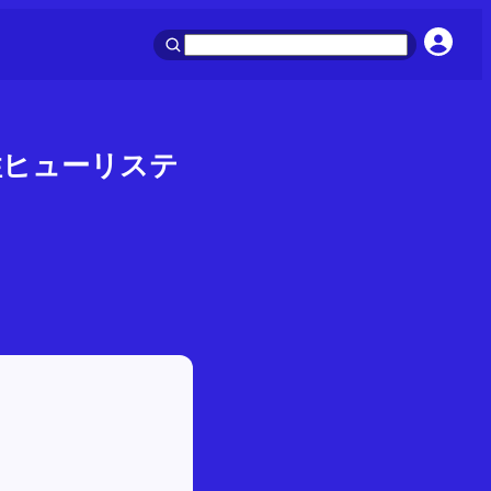
性ヒューリステ