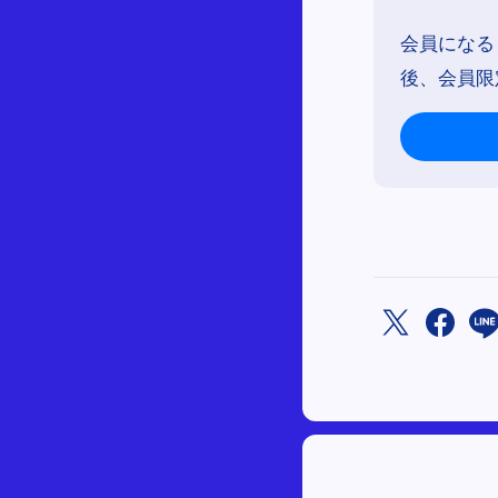
会員になる
後、会員限