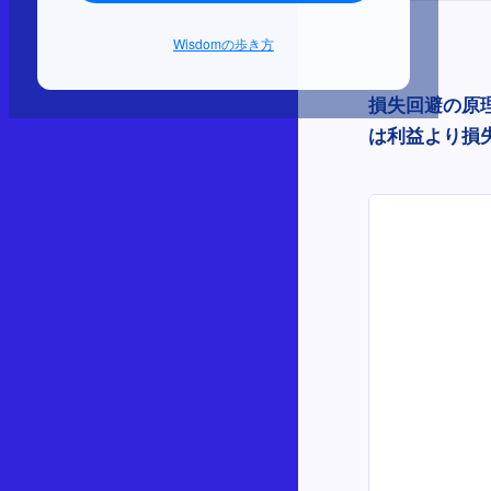
Wisdomの歩き方
損失回避の原
は利益より損