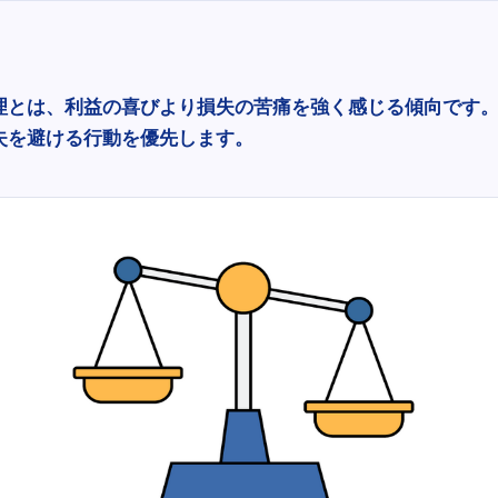
理とは、利益の喜びより損失の苦痛を強く感じる傾向です
失を避ける行動を優先します。