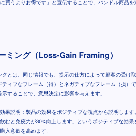
に買うよりお得です」と宣伝することで、バンドル商品を
ング（Loss-Gain Framing）
ングとは、同じ情報でも、提示の仕方によって顧客の受け
ジティブなフレーム（得）とネガティブなフレーム（損）
提示することで、意思決定に影響を与えます。
効果説明：製品の効果をポジティブな視点から説明します
飲むと免疫力が30%向上します」というポジティブな効果
購入意欲を高めます。