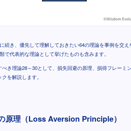
類に続き、優先して理解しておきたい64の理論を事例を交え
分類で代表的な理論として挙げたものも含みます。
すべき理論28～30として、損失回避の原理、損得フレーミ
ックを解説します。
理（Loss Aversion Principle）