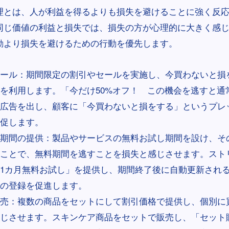
理とは、人が利益を得るよりも損失を避けることに強く反
同じ価値の利益と損失では、損失の方が心理的に大きく感
動より損失を避けるための行動を優先します。
ール：期間限定の割引やセールを実施し、今買わないと損
を利用します。「今だけ50%オフ！ この機会を逃すと通
広告を出し、顧客に「今買わないと損をする」というプレ
促します。
期間の提供：製品やサービスの無料お試し期間を設け、そ
ことで、無料期間を逃すことを損失と感じさせます。スト
1カ月無料お試し」を提供し、期間終了後に自動更新され
の登録を促進します。
売：複数の商品をセットにして割引価格で提供し、個別に
じさせます。スキンケア商品をセットで販売し、「セット購