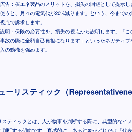
広告：省エネ製品のメリットを、損失の回避として提示し
使うと、月々の電気代が20%減ります」という、今までの
視点で訴求します。
説明：保険の必要性を、損失の視点から説明します。「こ
事故の際に全額自己負担になります」といったネガティブ
入の動機を強めます。
リスティック（Representativeness
リスティックとは、人が物事を判断する際に、典型的なイ
て判断する傾向です。直感的に、ある対象がどれだけ「代