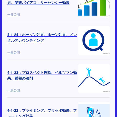
果、楽観バイアス、リーセンシー効果
一般公開
4-1-24：ホーソン効果、ホーン効果、メン
タルアカウンティング
一般公開
4-1-23：プロスペクト理論、ペルツマン効
果、返報の法則
一般公開
4-1-22：プライミング、プラセボ効果、フ
レーミング効果