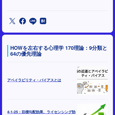
HOWを左右する心理学 170理論：9分類と
64の優先理論
アベイラビリティ・バイアスとは
4-1-25：目標勾配効果、ライセンシング効