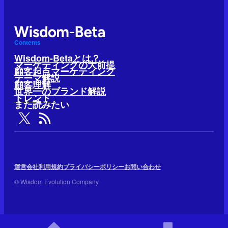
Contents
Wisdom-Betaとは？
マーケティングの大前提
顧客起点マーケティング
テーマ解説
顧客理解
世界一のブランド解説
トレンド
また読みたい
運営会社
利用規約
プライバシーポリシー
お問い合わせ
© Wisdom Evolution Company