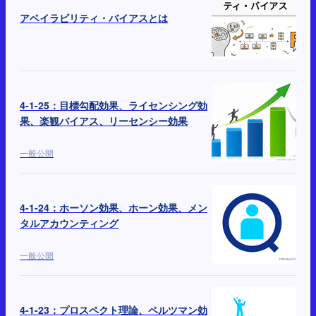
アベイラビリティ・バイアスとは
4-1-25：目標勾配効果、ライセンシング効
果、楽観バイアス、リーセンシー効果
一般公開
4-1-24：ホーソン効果、ホーン効果、メン
タルアカウンティング
一般公開
4-1-23：プロスペクト理論、ペルツマン効