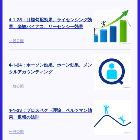
4-1-25：目標勾配効果、ライセンシング効
果、楽観バイアス、リーセンシー効果
一般公開
4-1-24：ホーソン効果、ホーン効果、メン
タルアカウンティング
一般公開
4-1-23：プロスペクト理論、ペルツマン効
果、返報の法則
一般公開