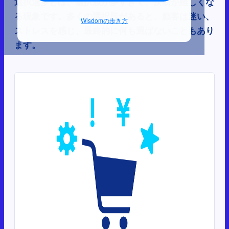
選択過多とは、選択肢が多すぎて、決断が難しくな
る現象です。多くの選択肢があると、顧客は迷い、
Wisdomの歩き方
ストレスを感じ、最終的に何も選ばないこともあり
ます。