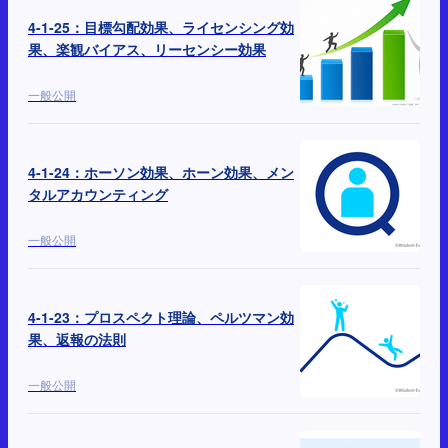
4-1-25：目標勾配効果、ライセンシング効
果、楽観バイアス、リーセンシー効果
一般公開
4-1-24：ホーソン効果、ホーン効果、メン
タルアカウンティング
一般公開
4-1-23：プロスペクト理論、ペルツマン効
果、返報の法則
一般公開