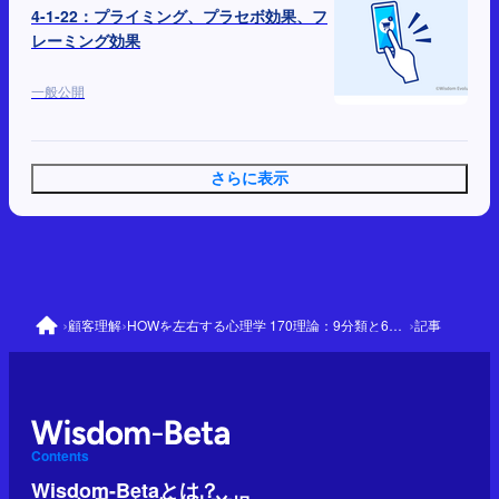
4-1-22：プライミング、プラセボ効果、フ
レーミング効果
一般公開
さらに表示
›
›
›
顧客理解
HOWを左右する心理学 170理論：9分類と64の優先理論
記事
Contents
Wisdom-Betaとは？