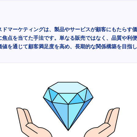
スドマーケティングは、製品やサービスが顧客にもたらす
に焦点を当てた手法です。単なる販売ではなく、品質や利
価値を通じて顧客満足度を高め、長期的な関係構築を目指