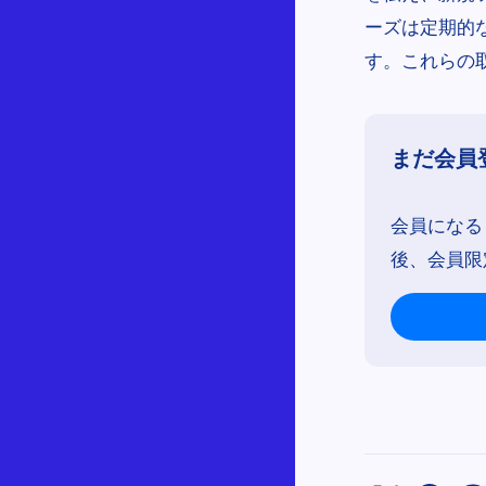
ーズは定期的
す。これらの
まだ会員
会員になる
後、会員限