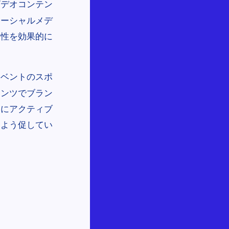
ビデオコンテン
ソーシャルメデ
用性を効果的に
イベントのスポ
テンツでブラン
層にアクティブ
るよう促してい