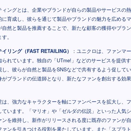
ティングとは、企業やブランドが自らの製品やサービスの
的に育成し、彼らを通じて製品やブランドの魅力を広める
が自然と製品を推薦することで、新たな顧客の獲得やブラ
ます。
：ユニクロは、ファンマ
リング（FAST RETAILING）
知られています。独自の「UTme!」などのサービスを提供
視し、彼らが自然と製品をSNSなどで共有するよう促して
身がブランドの伝道師となり、新たなファンを創出する効
堂は、強力なキャラクターを軸にファンベースを拡大し、
しています。「マリオ」や「ゼルダの伝説」といった人気
ァンを維持し、新作がリリースされる度に既存のファンが
ファンを引きつける役割を果たしています。また「スプラ