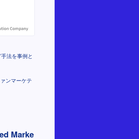
グ手法を事例と
ファンマーケテ
 Marke