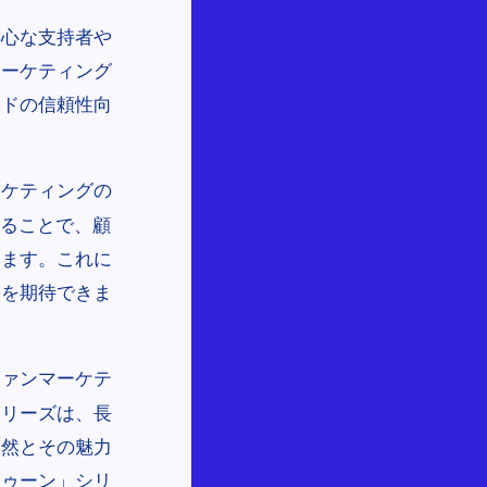
熱心な支持者や
マーケティング
ンドの信頼性向
ーケティングの
することで、顧
います。これに
果を期待できま
ファンマーケテ
シリーズは、長
自然とその魅力
トゥーン」シリ