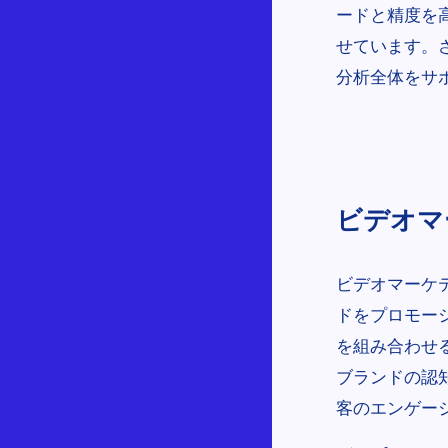
ードと精度を
せています。
分析全体をサ
ビデオマー
ビデオマーケ
ドをプロモー
を組み合わせ
ブランドの認
客のエンゲー