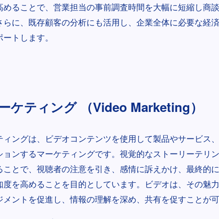
高めることで、営業担当の事前調査時間を大幅に短縮し商
さらに、既存顧客の分析にも活用し、企業全体に必要な経
ポートします。
ケティング （Video Marketing）
ティングは、ビデオコンテンツを使用して製品やサービス
ションするマーケティングです。視覚的なストーリーテリ
ることで、視聴者の注意を引き、感情に訴えかけ、最終的
知度を高めることを目的としています。ビデオは、その魅
ジメントを促進し、情報の理解を深め、共有を促すことが