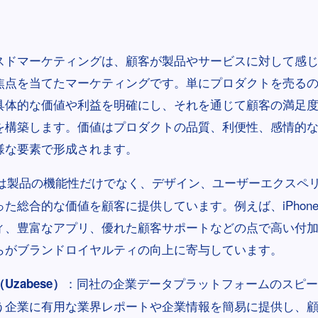
スドマーケティングは、顧客が製品やサービスに対して感
焦点を当てたマーケティングです。単にプロダクトを売る
具体的な価値や利益を明確にし、それを通じて顧客の満足
を構築します。価値はプロダクトの品質、利便性、感情的
様な要素で形成されます。
leは製品の機能性だけでなく、デザイン、ユーザーエクスペ
た総合的な価値を顧客に提供しています。例えば、iPhon
ィ、豊富なアプリ、優れた顧客サポートなどの点で高い付
らがブランドロイヤルティの向上に寄与しています。
：同社の企業データプラットフォームのスピー
zabese）
う企業に有用な業界レポートや企業情報を簡易に提供し、