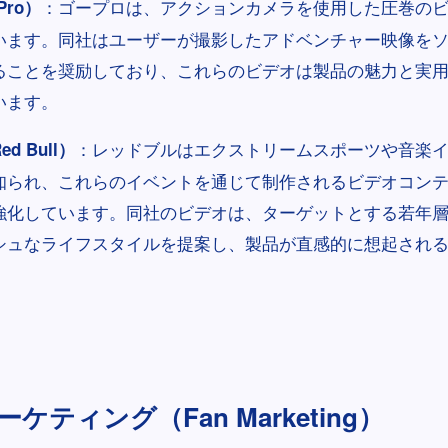
：ゴープロは、アクションカメラを使用した圧巻の
ro）
います。同社はユーザーが撮影したアドベンチャー映像を
ることを奨励しており、これらのビデオは製品の魅力と実
います。
：レッドブルはエクストリームスポーツや音楽
d Bull）
知られ、これらのイベントを通じて制作されるビデオコン
強化しています。同社のビデオは、ターゲットとする若年
シュなライフスタイルを提案し、製品が直感的に想起され
ケティング（Fan Marketing）