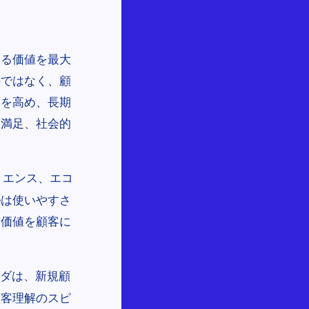
じる価値を最大
のではなく、顧
度を高め、長期
な満足、社会的
リエンス、エコ
eは使いやすさ
加価値を顧客に
ダは、新規顧
顧客理解のスピ