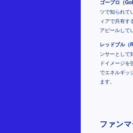
ゴープロ（GoP
ツで知られて
ィアで共有す
アピールして
レッドブル（Re
ンサーとして
ドイメージを
でエネルギッ
ます。
ファンマー